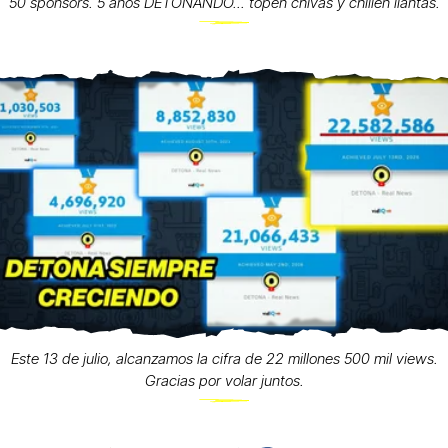
50 sponsors. 5 años DETONANDO... topen chivas y chillen llantas.
Este 13 de julio, alcanzamos la cifra de 22 millones 500 mil views.
Gracias por volar juntos.