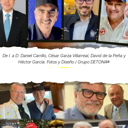
De I. a D: Daniel Carrillo, César Garza Villarreal, David de la Peña y
Héctor García. Fotos y Diseño / Grupo DETONA®