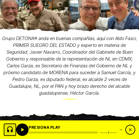
Grupo DETONA®️ anda en buenas compañías, aquí con Aldo Fasci,
PRIMER SUEGRO DEL ESTADO y experto en materia de
Seguridad; Javier Navarro, Coordinador del Gabinete de Buen
Gobierno y responsable de la representación de NL en CDMX;
Carlos Garza, ex Secretario de Finanzas del Gobierno de NL y
próximo candidato de MORENA para suceder a Samuel García; y
Pedro Garza, ex diputado federal, ex alcalde 2 veces de
Guadalupe, NL, por el PAN y hoy brazo derecho del alcalde
guadalupense, Héctor García.
PRESIONA PLAY
--:-- / --:--