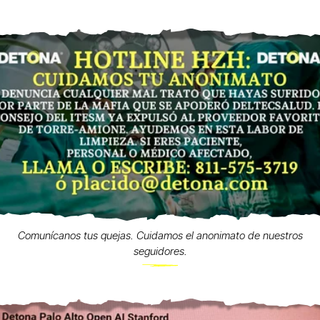
Comunícanos tus quejas. Cuidamos el anonimato de nuestros
seguidores.