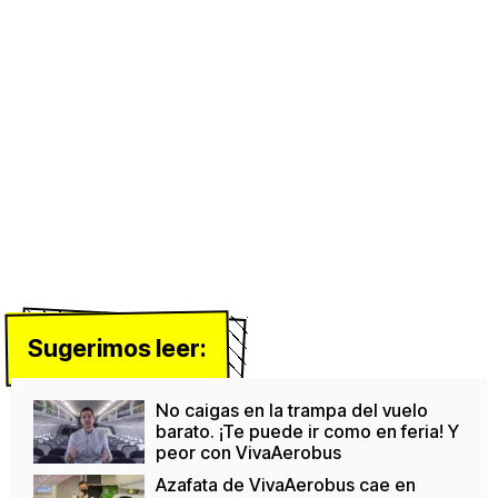
Sugerimos leer:
No caigas en la trampa del vuelo
barato. ¡Te puede ir como en feria! Y
peor con VivaAerobus
Azafata de VivaAerobus cae en