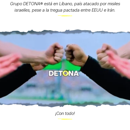
Grupo DETONA®️ está en Líbano, país atacado por misiles
israelíes, pese a la tregua pactada entre EEUU e Irán.
¡Con todo!