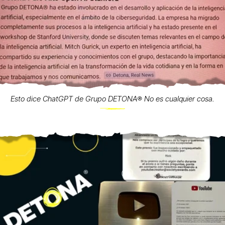
Esto dice ChatGPT de Grupo DETONA®️ No es cualquier cosa.