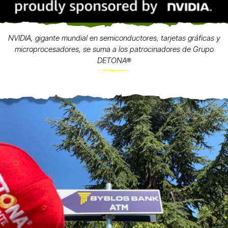
NVIDIA, gigante mundial en semiconductores, tarjetas gráficas y
microprocesadores, se suma a los patrocinadores de Grupo
DETONA®