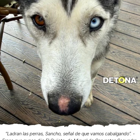
“Ladran las perras, Sancho, señal de que vamos cabalgando”. -