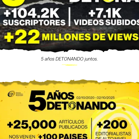
5 años DETONANDO juntos.