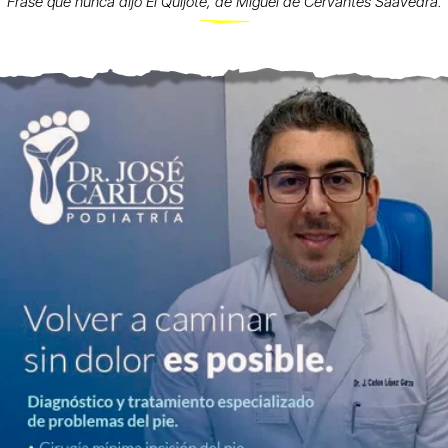
Frase que nunca dijo El Quijote, de Miguel de Cervantes Saavedra.