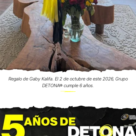
Regalo de Gaby Kalifa. El 2 de octubre de este 2026, Grupo
DETONA® cumple 6 años.