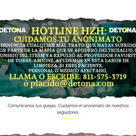
Comunícanos tus quejas. Cuidamos el anonimato de nuestros
seguidores.