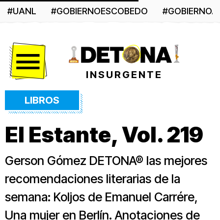
#UANL
#GOBIERNOESCOBEDO
#GOBIERNO
Menú
INSURGENTE
LIBROS
El Estante, Vol. 219
Gerson Gómez DETONA® las mejores
recomendaciones literarias de la
semana: Koljos de Emanuel Carrére,
Una mujer en Berlín. Anotaciones de