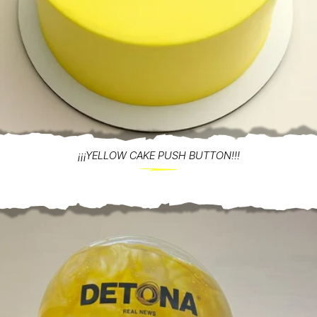
¡¡¡YELLOW CAKE PUSH BUTTON!!!