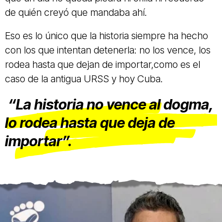
de quién creyó que mandaba ahí.
Eso es lo único que la historia siempre ha hecho
con los que intentan detenerla: no los vence, los
rodea hasta que dejan de importar,como es el
caso de la antigua URSS y hoy Cuba.
“La historia no vence al dogma,
lo rodea hasta que deja de
importar”.