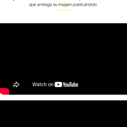
que arriesga su imagen publicándolo.