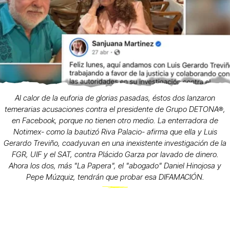
Al calor de la euforia de glorias pasadas, éstos dos lanzaron
temerarias acusaciones contra el presidente de Grupo DETONA®,
en Facebook, porque no tienen otro medio. La enterradora de
Notimex- como la bautizó Riva Palacio- afirma que ella y Luis
Gerardo Treviño, coadyuvan en una inexistente investigación de la
FGR, UIF y el SAT, contra Plácido Garza por lavado de dinero.
Ahora los dos, más "La Papera", el "abogado" Daniel Hinojosa y
Pepe Múzquiz, tendrán que probar esa DIFAMACIÓN.