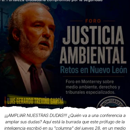
¡¡¡AMPLIAR NUESTRAS DUDAS!!! ¿Quién va a una conferencia a
ampliar sus dudas? Aquí está la burrada que este prófugo de la
inteligencia escribió en su "columna" del jueves 28, en un medio