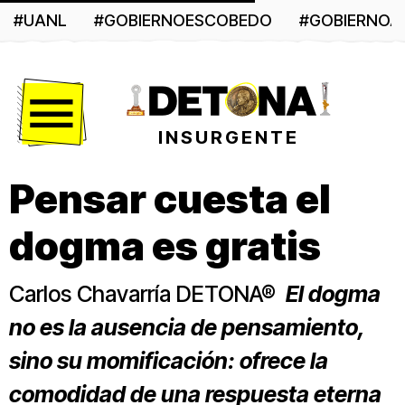
#UANL
#GOBIERNOESCOBEDO
#GOBIERNO
Menú
INSURGENTE
Pensar cuesta el
dogma es gratis
Carlos Chavarría DETONA®
El dogma
no es la ausencia de pensamiento,
sino su momificación: ofrece la
comodidad de una respuesta eterna