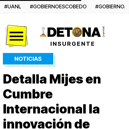
#UANL
#GOBIERNOESCOBEDO
#GOBIERNO
Menú
INSURGENTE
NOTICIAS
Detalla Mijes en
Cumbre
Internacional la
innovación de