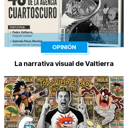
OPINIÓN
La narrativa visual de Valtierra