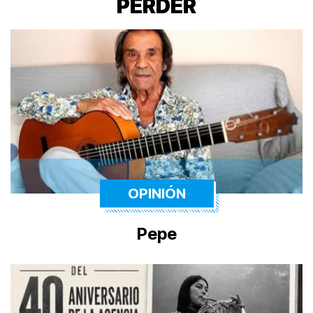
PERDER
OPINIÓN
Pepe