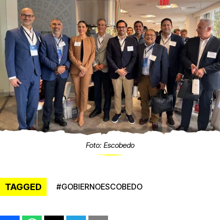
Foto: Escobedo
TAGGED
#
GOBIERNOESCOBEDO