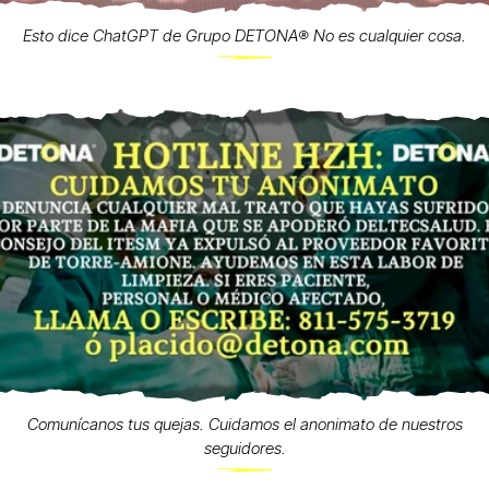
Esto dice ChatGPT de Grupo DETONA®️ No es cualquier cosa.
Comunícanos tus quejas. Cuidamos el anonimato de nuestros
seguidores.