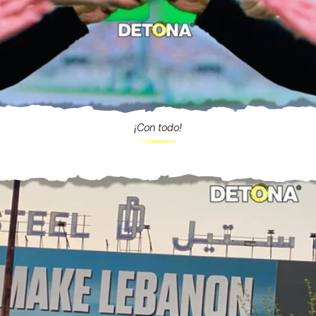
¡Con todo!