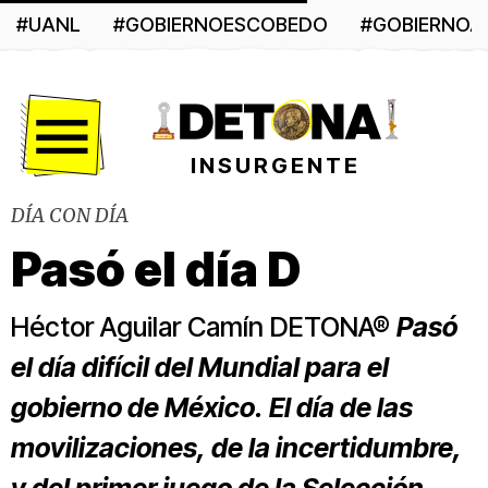
#UANL
#GOBIERNOESCOBEDO
#GOBIERNO
Menú
INSURGENTE
DÍA CON DÍA
Pasó el día D
Héctor Aguilar Camín DETONA®
Pasó
el día difícil del Mundial para el
gobierno de México. El día de las
movilizaciones, de la incertidumbre,