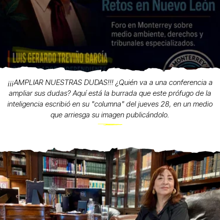
¡¡¡AMPLIAR NUESTRAS DUDAS!!! ¿Quién va a una conferencia a
ampliar sus dudas? Aquí está la burrada que este prófugo de la
inteligencia escribió en su "columna" del jueves 28, en un medio
que arriesga su imagen publicándolo.