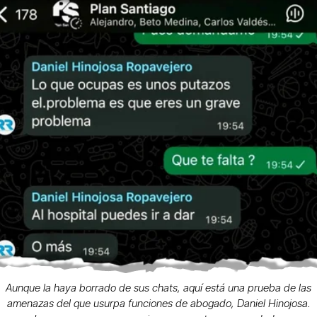
Aunque la haya borrado de sus chats, aquí está una prueba de las
amenazas del que usurpa funciones de abogado, Daniel Hinojosa.