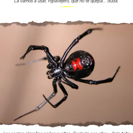
La vamos a usar, ropavejero, que no te quepa... duda.