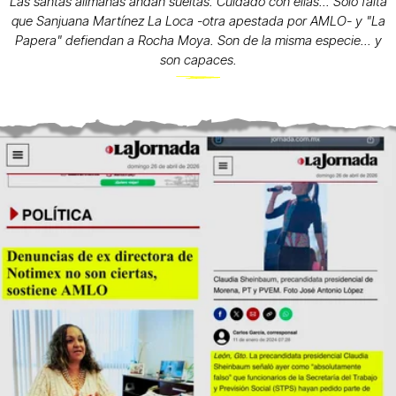
Las santas alimañas andan sueltas. Cuidado con ellas... Solo falta
que Sanjuana Martínez La Loca -otra apestada por AMLO- y "La
Papera" defiendan a Rocha Moya. Son de la misma especie... y
son capaces.