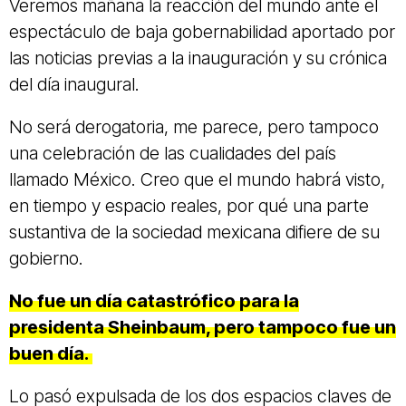
Veremos mañana la reacción del mundo ante el
espectáculo de baja gobernabilidad aportado por
las noticias previas a la inauguración y su crónica
del día inaugural.
No será derogatoria, me parece, pero tampoco
una celebración de las cualidades del país
llamado México. Creo que el mundo habrá visto,
en tiempo y espacio reales, por qué una parte
sustantiva de la sociedad mexicana difiere de su
gobierno.
No fue un día catastrófico para la
presidenta Sheinbaum, pero tampoco fue un
buen día.
Lo pasó expulsada de los dos espacios claves de