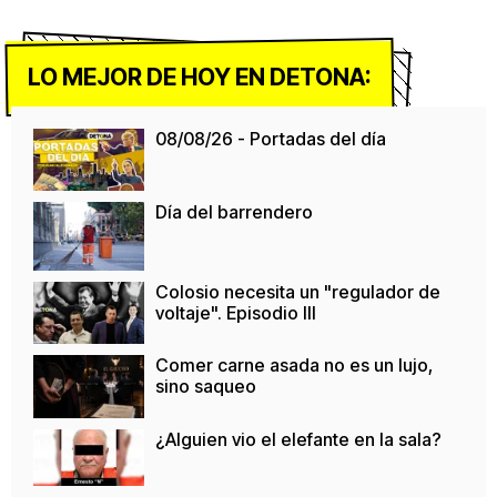
LO MEJOR DE HOY EN DETONA:
08/08/26 - Portadas del día
Día del barrendero
Colosio necesita un "regulador de
voltaje". Episodio III
Comer carne asada no es un lujo,
sino saqueo
¿Alguien vio el elefante en la sala?