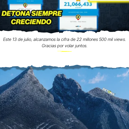
Este 13 de julio, alcanzamos la cifra de 22 millones 500 mil views.
Gracias por volar juntos.