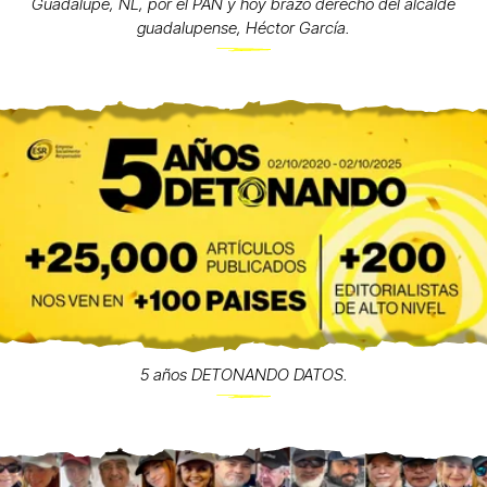
Guadalupe, NL, por el PAN y hoy brazo derecho del alcalde
guadalupense, Héctor García.
5 años DETONANDO DATOS.