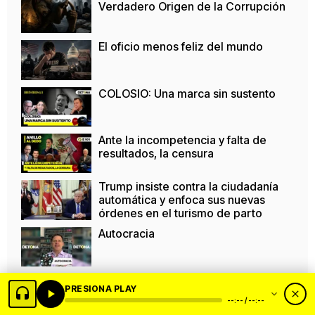
Verdadero Origen de la Corrupción
El oficio menos feliz del mundo
COLOSIO: Una marca sin sustento
Ante la incompetencia y falta de
resultados, la censura
Trump insiste contra la ciudadanía
automática y enfoca sus nuevas
órdenes en el turismo de parto
Autocracia
Derecho a la información y
PRESIONA PLAY
usurpación de las audiencias
--:-- / --:--