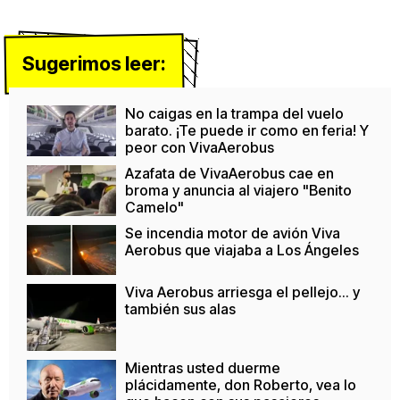
Sugerimos leer:
No caigas en la trampa del vuelo
barato. ¡Te puede ir como en feria! Y
peor con VivaAerobus
Azafata de VivaAerobus cae en
broma y anuncia al viajero "Benito
Camelo"
Se incendia motor de avión Viva
Aerobus que viajaba a Los Ángeles
Viva Aerobus arriesga el pellejo... y
también sus alas
Mientras usted duerme
plácidamente, don Roberto, vea lo