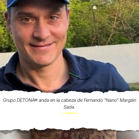
Grupo DETONA® anda en la cabeza de Fernando “Nano” Margáin
Sada.