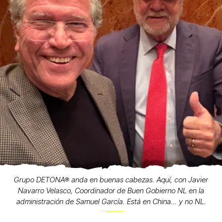
Grupo DETONA® anda en buenas cabezas. Aquí, con Javier
Navarro Velasco, Coordinador de Buen Gobierno NL en la
administración de Samuel García. Está en China... y no NL.