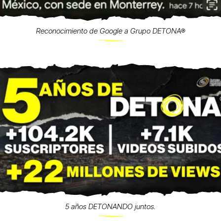
Reconocimiento de Google a Grupo DETONA®
5 años DETONANDO juntos.