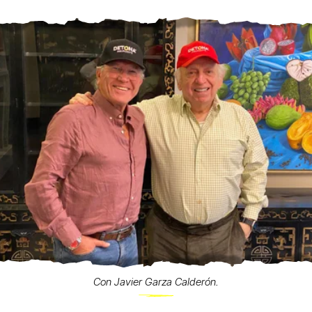
Con Javier Garza Calderón.