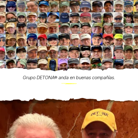
Grupo DETONA® anda en buenas compañías.