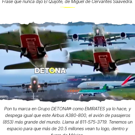
Frase que nunca dijo El Quijote, de Miguel de Cervantes Saavedra.
Pon tu marca en Grupo DETONA® como EMIRATES ya lo hace, y
despega igual que este Airbus A380-800, el avión de pasajeros
(853) más grande del mundo. Llama al 811-575-3719. Tenemos un
espacio para que más de 20.5 millones vean tu logo, dentro y