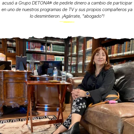
acusó a Grupo DETONA® de pedirle dinero a cambio de participar
en uno de nuestros programas de TV y sus propios compañeros ya
lo desmintieron. ¡Agárrate, "abogado"!