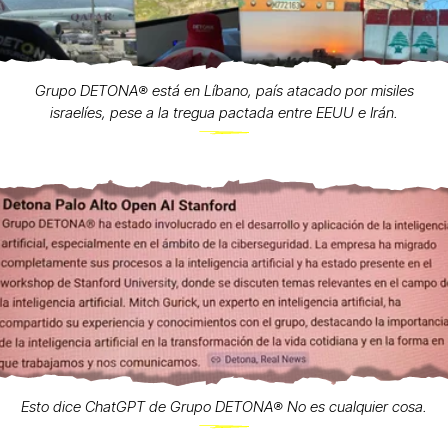
Grupo DETONA®️ está en Líbano, país atacado por misiles
israelíes, pese a la tregua pactada entre EEUU e Irán.
Esto dice ChatGPT de Grupo DETONA®️ No es cualquier cosa.