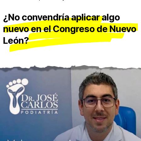
¿No convendría aplicar algo
nuevo en el Congreso de Nuevo
León?