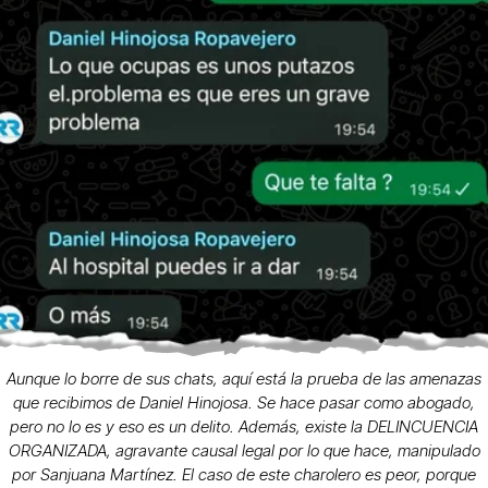
Aunque lo borre de sus chats, aquí está la prueba de las amenazas
que recibimos de Daniel Hinojosa. Se hace pasar como abogado,
pero no lo es y eso es un delito. Además, existe la DELINCUENCIA
ORGANIZADA, agravante causal legal por lo que hace, manipulado
por Sanjuana Martínez. El caso de este charolero es peor, porque