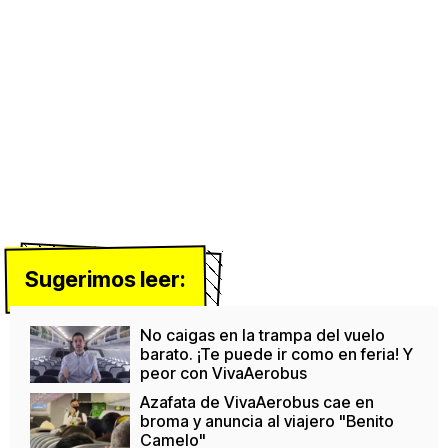
Sugerimos leer:
No caigas en la trampa del vuelo
barato. ¡Te puede ir como en feria! Y
peor con VivaAerobus
Azafata de VivaAerobus cae en
broma y anuncia al viajero "Benito
Camelo"