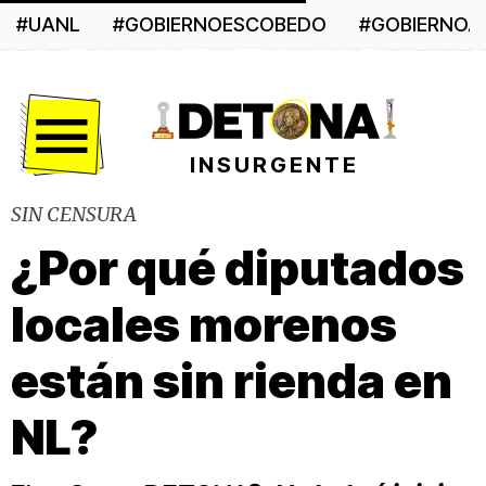
#UANL
#GOBIERNOESCOBEDO
#GOBIERNO
Menú
INSURGENTE
SIN CENSURA
¿Por qué diputados
locales morenos
están sin rienda en
NL?