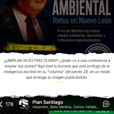
¡¡¡AMPLIAR NUESTRAS DUDAS!!! ¿Quién va a una conferencia a
ampliar sus dudas? Aquí está la burrada que este prófugo de la
inteligencia escribió en su "columna" del jueves 28, en un medio
que arriesga su imagen publicándolo.