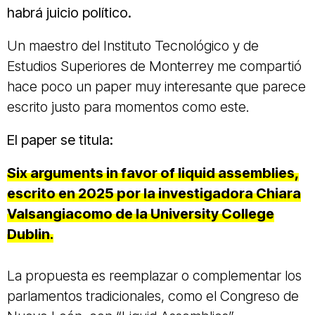
habrá juicio político.
Un maestro del Instituto Tecnológico y de
Estudios Superiores de Monterrey me compartió
hace poco un paper muy interesante que parece
escrito justo para momentos como este.
El paper se titula:
Six arguments in favor of liquid assemblies,
escrito en 2025 por la investigadora Chiara
Valsangiacomo de la University College
Dublin.
La propuesta es reemplazar o complementar los
parlamentos tradicionales, como el Congreso de