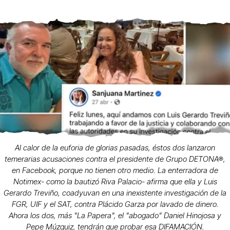
Al calor de la euforia de glorias pasadas, éstos dos lanzaron
temerarias acusaciones contra el presidente de Grupo DETONA®,
en Facebook, porque no tienen otro medio. La enterradora de
Notimex- como la bautizó Riva Palacio- afirma que ella y Luis
Gerardo Treviño, coadyuvan en una inexistente investigación de la
FGR, UIF y el SAT, contra Plácido Garza por lavado de dinero.
Ahora los dos, más "La Papera", el "abogado" Daniel Hinojosa y
Pepe Múzquiz, tendrán que probar esa DIFAMACIÓN.