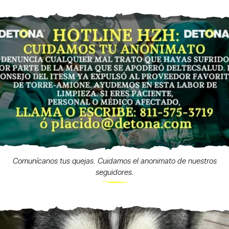
Comunícanos tus quejas. Cuidamos el anonimato de nuestros
seguidores.