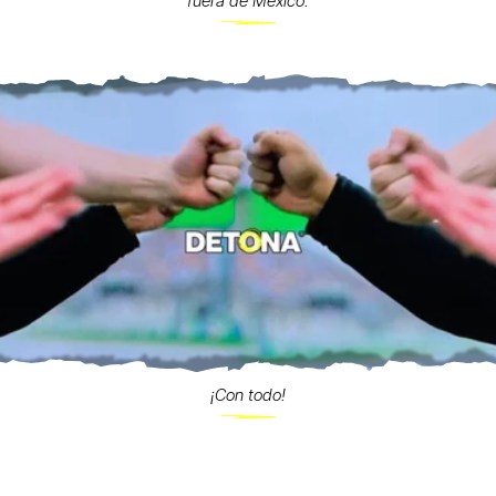
fuera de México.
¡Con todo!