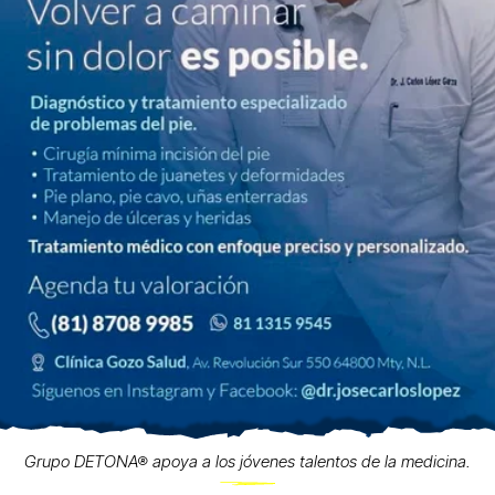
Grupo DETONA® apoya a los jóvenes talentos de la medicina.