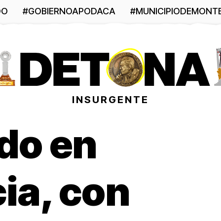
DO
#GOBIERNOAPODACA
#MUNICIPIODEMONT
INSURGENTE
do en
cia, con