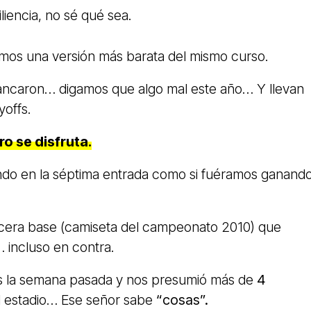
iliencia, no sé qué sea.
os una versión más barata del mismo curso.
ancaron… digamos que algo mal este año… Y llevan
yoffs.
ro
se disfruta.
ando en la séptima entrada como si fuéramos ganando
cera base (camiseta del campeonato 2010) que
 incluso en contra.
s la semana pasada y nos presumió más de
4
el estadio… Ese señor sabe
“cosas”.