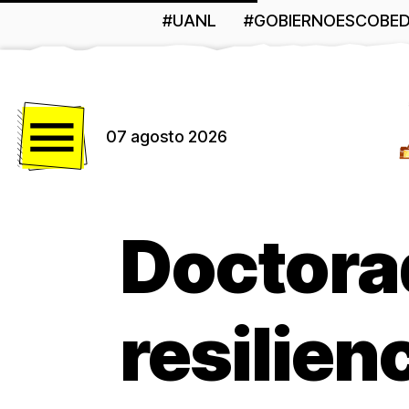
#UANL
#GOBIERNOESCOBE
Menú
07 agosto 2026
Doctora
resilien