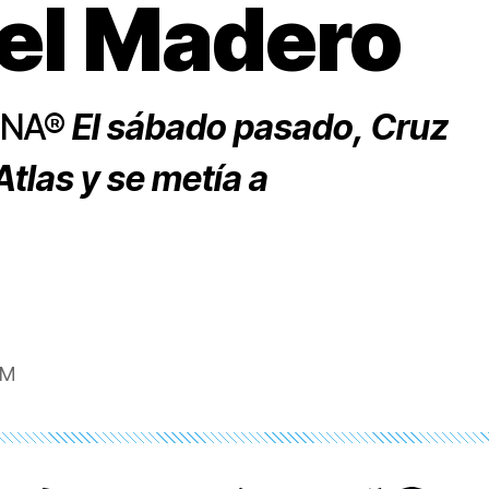
 el Madero
ONA®
El sábado pasado, Cruz
Atlas y se metía a
AM