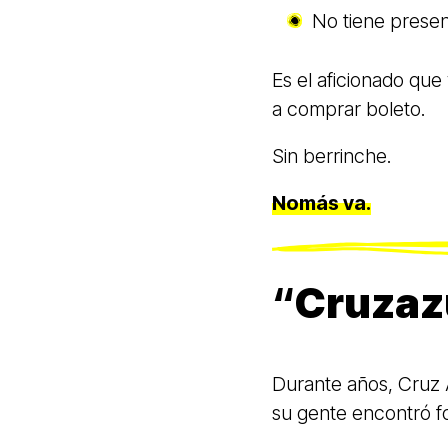
No tiene presen
Es el aficionado que
a comprar boleto.
Sin berrinche.
Nomás va.
“
Cruzaz
Durante años, Cruz 
su gente encontró f