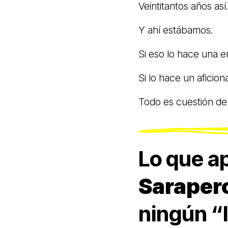
Veintitantos años así
Y ahí estábamos.
Si eso lo hace una 
Si lo hace un aficio
Todo es cuestión de 
Lo que ap
Saraper
ningún “l