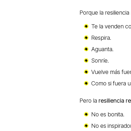
Porque la resilienci
Te la venden c
Respira.
Aguanta.
Sonríe.
Vuelve más fuer
Como si fuera 
Pero la
resiliencia re
No es bonita.
No es inspirado