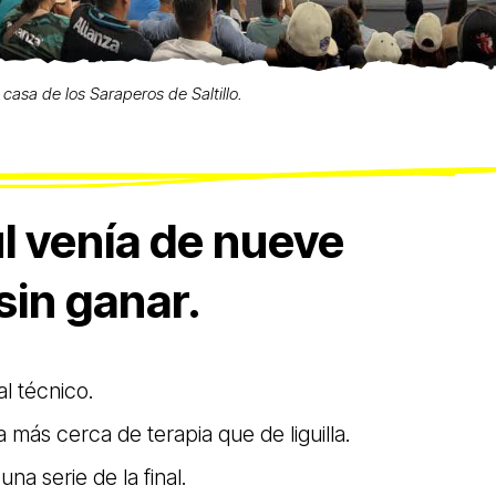
 casa de los Saraperos de Saltillo.
l venía de nueve
sin ganar.
l técnico.
 más cerca de terapia que de liguilla.
na serie de la final.