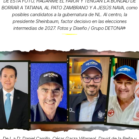
DE ESTA FOTO, HÁGANME EL FAVOR Y TENGAN LA BONDAD DE
BORRAR A TATIANA, AL PATO ZAMBRANO Y A JESÚS NAVA, como
posibles candidatos a la gubernatura de NL. Al centro, la
presidente Sheinbaum, factor decisivo en las elecciones
intermedias de 2027. Fotos y Diseño / Grupo DETONA®
De I. a D: Daniel Carrillo, César Garza Villarreal, David de la Peña y