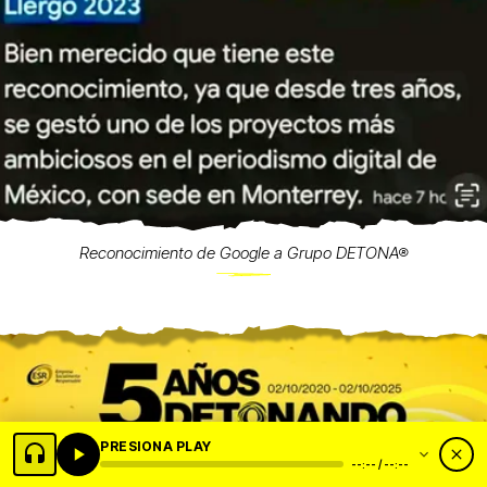
Reconocimiento de Google a Grupo DETONA®
PRESIONA PLAY
--:-- / --:--