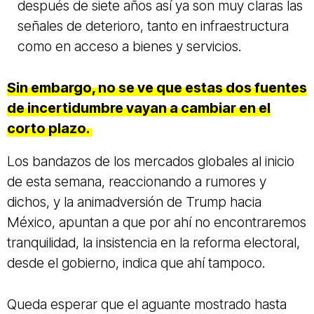
después de siete años así ya son muy claras las
señales de deterioro, tanto en infraestructura
como en acceso a bienes y servicios.
Sin embargo, no se ve que estas dos fuentes
de incertidumbre vayan a cambiar en el
corto plazo.
Los bandazos de los mercados globales al inicio
de esta semana, reaccionando a rumores y
dichos, y la animadversión de Trump hacia
México, apuntan a que por ahí no encontraremos
tranquilidad, la insistencia en la reforma electoral,
desde el gobierno, indica que ahí tampoco.
Queda esperar que el aguante mostrado hasta