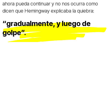
ahora pueda continuar y no nos ocurra como
dicen que Hemingway explicaba la quiebra:
“gradualmente, y luego de
golpe”.