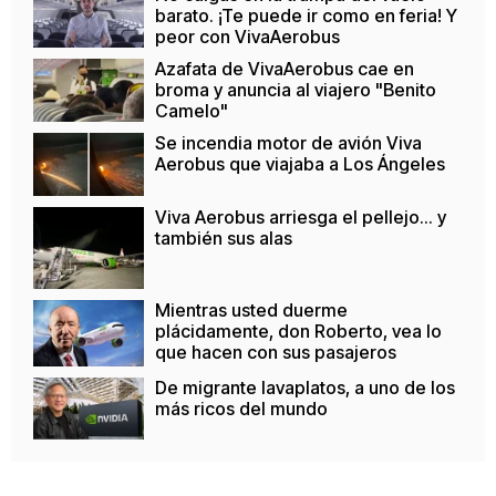
barato. ¡Te puede ir como en feria! Y
peor con VivaAerobus
Azafata de VivaAerobus cae en
broma y anuncia al viajero "Benito
Camelo"
Se incendia motor de avión Viva
Aerobus que viajaba a Los Ángeles
Viva Aerobus arriesga el pellejo... y
también sus alas
Mientras usted duerme
plácidamente, don Roberto, vea lo
que hacen con sus pasajeros
De migrante lavaplatos, a uno de los
más ricos del mundo