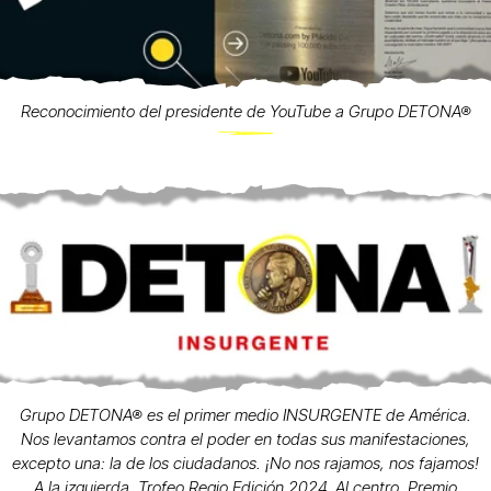
Reconocimiento del presidente de YouTube a Grupo DETONA®
Grupo DETONA® es el primer medio INSURGENTE de América.
Nos levantamos contra el poder en todas sus manifestaciones,
excepto una: la de los ciudadanos. ¡No nos rajamos, nos fajamos!
A la izquierda, Trofeo Regio Edición 2024. Al centro, Premio