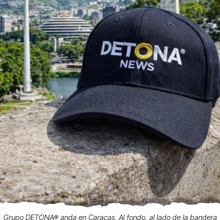
Grupo DETONA® anda en Caracas. Al fondo, al lado de la bandera