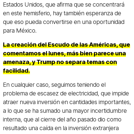
Estados Unidos, que afirma que se concentrará
en este hemisferio, hay también esperanza de
que eso pueda convertirse en una oportunidad
para México.
La creación del Escudo de las Américas, que
comentamos el lunes, más bien parece una
amenaza, y Trump no separa temas con
facilidad.
En cualquier caso, seguimos teniendo el
problema de escasez de electricidad, que impide
atraer nueva inversión en cantidades importantes,
a lo que se ha sumado una mayor incertidumbre
interna, que al cierre del año pasado dio como
resultado una caída en la inversión extranjera