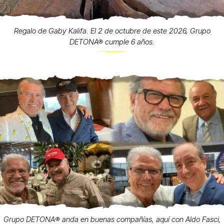
Regalo de Gaby Kalifa. El 2 de octubre de este 2026, Grupo
DETONA® cumple 6 años.
Grupo DETONA®️ anda en buenas compañías, aquí con Aldo Fasci,