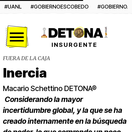
#UANL
#GOBIERNOESCOBEDO
#GOBIERNO
Menú
INSURGENTE
FUERA DE LA CAJA
Inercia
Macario Schettino DETONA®
Considerando la mayor
incertidumbre global, y la que se ha
creado internamente en la búsqueda