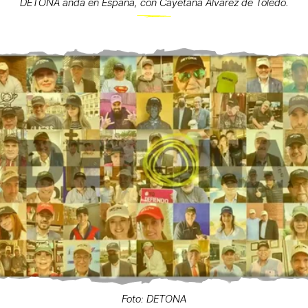
DETONA anda en España, con Cayetana Alvarez de Toledo.
Foto: DETONA