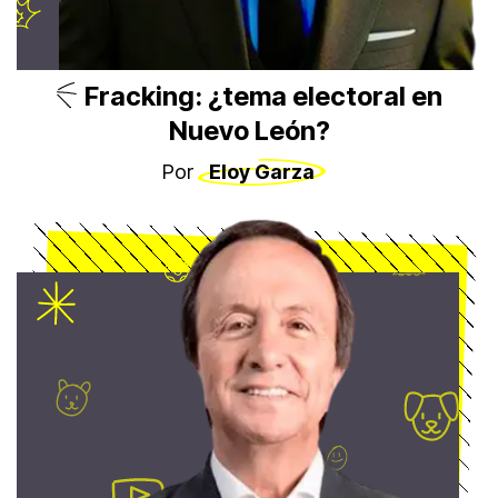
Fracking: ¿tema electoral en
Nuevo León?
Por
Eloy Garza