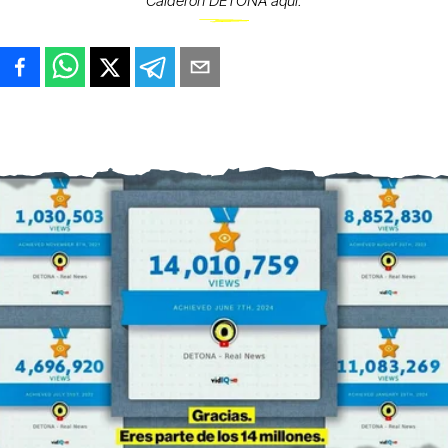
Calderón DETONA aquí.