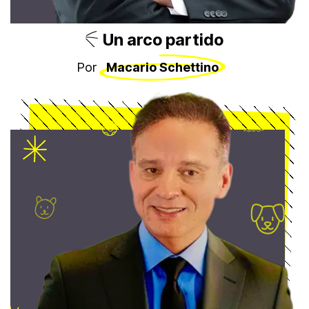
Un arco partido
Por
Macario Schettino