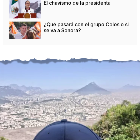
El chavismo de la presidenta
¿Qué pasará con el grupo Colosio si
se va a Sonora?