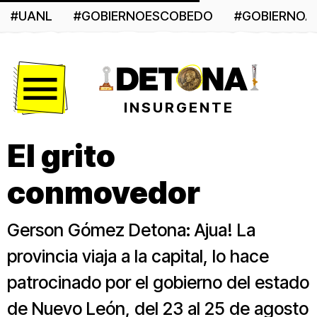
#UANL
#GOBIERNOESCOBEDO
#GOBIERNO
Menú
INSURGENTE
El grito
conmovedor
Gerson Gómez Detona: Ajua! La
provincia viaja a la capital, lo hace
patrocinado por el gobierno del estado
de Nuevo León, del 23 al 25 de agosto