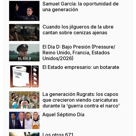
Samuel García: la oportunidad de
una generación
Cuando los jilgueros de la ubre
cantan sobre cenizas ajenas
El Día D: Bajo Presión (Pressure/
Reino Unido, Francia, Estados
Unidos/2026)
El Estado empresario: un botarate
La generación Rugrats: los capos
que crecieron viendo caricaturas
durante la ‘guerra contra el narco’
Aquel Séptimo Día
Los otros 671