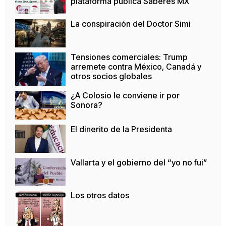
plataforma pública Saberes MX
La conspiración del Doctor Simi
Tensiones comerciales: Trump
arremete contra México, Canadá y
otros socios globales
¿A Colosio le conviene ir por
Sonora?
El dinerito de la Presidenta
Vallarta y el gobierno del “yo no fui”
Los otros datos