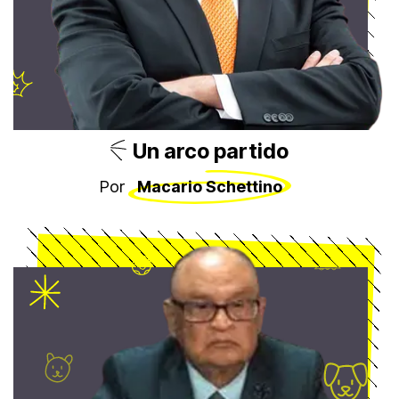
Un arco partido
Por
Macario Schettino