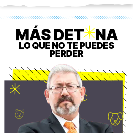
MÁS DET
O
NA
LO QUE NO TE PUEDES
PERDER