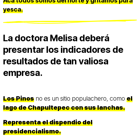
Acá todos somos del norte y gritamos pura
yesca.
La doctora Melisa deberá
presentar los indicadores de
resultados de tan valiosa
empresa.
Los Pinos
no es un sitio populachero, como
el
lago de Chapultepec con sus lanchas.
Representa el dispendio del
presidencialismo.