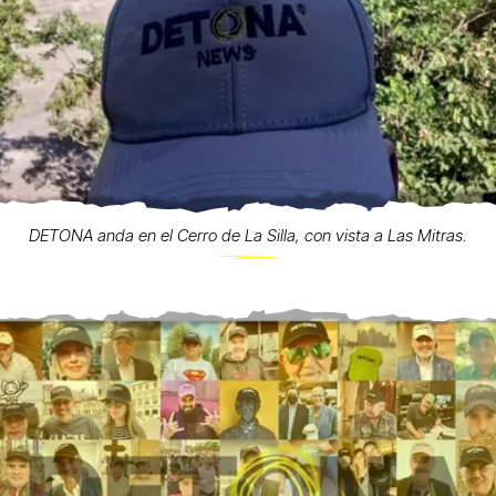
DETONA anda en el Cerro de La Silla, con vista a Las Mitras.