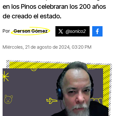
en los Pinos celebraran los 200 años
de creado el estado.
Por
Gerson Gómez
@sonico2
@gers
Miércoles, 21 de agosto de 2024, 03:20 PM