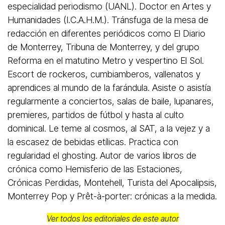
especialidad periodismo (UANL). Doctor en Artes y
Humanidades (I.C.A.H.M.). Tránsfuga de la mesa de
redacción en diferentes periódicos como El Diario
de Monterrey, Tribuna de Monterrey, y del grupo
Reforma en el matutino Metro y vespertino El Sol.
Escort de rockeros, cumbiamberos, vallenatos y
aprendices al mundo de la farándula. Asiste o asistía
regularmente a conciertos, salas de baile, lupanares,
premieres, partidos de fútbol y hasta al culto
dominical. Le teme al cosmos, al SAT, a la vejez y a
la escasez de bebidas etílicas. Practica con
regularidad el ghosting. Autor de varios libros de
crónica como Hemisferio de las Estaciones,
Crónicas Perdidas, Montehell, Turista del Apocalipsis,
Monterrey Pop y Prêt-à-porter: crónicas a la medida.
Ver todos los editoriales de este autor