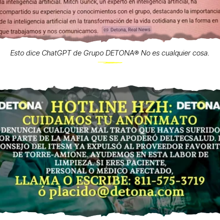
Esto dice ChatGPT de Grupo DETONA®️ No es cualquier cosa.