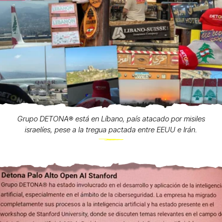
Grupo DETONA®️ está en Líbano, país atacado por misiles
israelíes, pese a la tregua pactada entre EEUU e Irán.