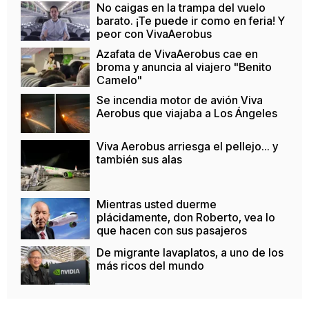
No caigas en la trampa del vuelo
barato. ¡Te puede ir como en feria! Y
peor con VivaAerobus
Azafata de VivaAerobus cae en
broma y anuncia al viajero "Benito
Camelo"
Se incendia motor de avión Viva
Aerobus que viajaba a Los Ángeles
Viva Aerobus arriesga el pellejo... y
también sus alas
Mientras usted duerme
plácidamente, don Roberto, vea lo
que hacen con sus pasajeros
De migrante lavaplatos, a uno de los
más ricos del mundo