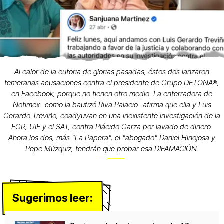
Al calor de la euforia de glorias pasadas, éstos dos lanzaron
temerarias acusaciones contra el presidente de Grupo DETONA®,
en Facebook, porque no tienen otro medio. La enterradora de
Notimex- como la bautizó Riva Palacio- afirma que ella y Luis
Gerardo Treviño, coadyuvan en una inexistente investigación de la
FGR, UIF y el SAT, contra Plácido Garza por lavado de dinero.
Ahora los dos, más "La Papera", el "abogado" Daniel Hinojosa y
Pepe Múzquiz, tendrán que probar esa DIFAMACIÓN.
Sugerimos leer: