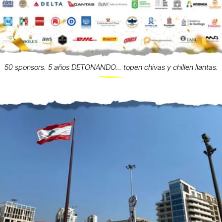
50 sponsors. 5 años DETONANDO... topen chivas y chillen llantas.