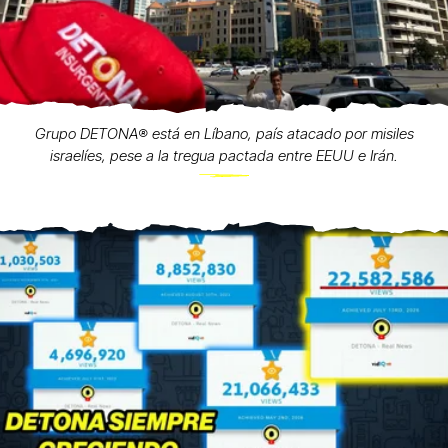
Grupo DETONA®️ está en Líbano, país atacado por misiles
israelíes, pese a la tregua pactada entre EEUU e Irán.