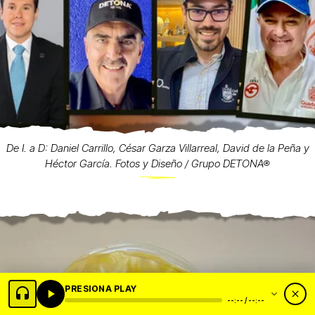
De I. a D: Daniel Carrillo, César Garza Villarreal, David de la Peña y
Héctor García. Fotos y Diseño / Grupo DETONA®
PRESIONA PLAY
--:-- / --:--