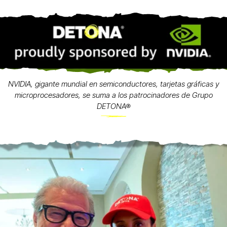
NVIDIA, gigante mundial en semiconductores, tarjetas gráficas y
microprocesadores, se suma a los patrocinadores de Grupo
DETONA®