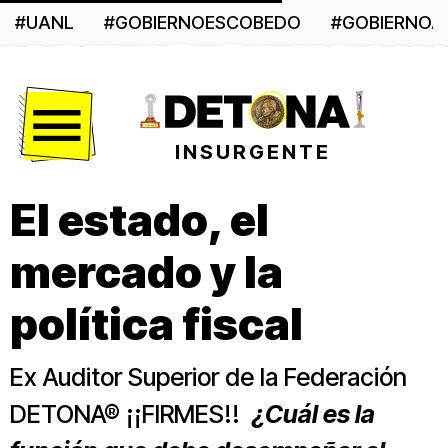
#UANL
#GOBIERNOESCOBEDO
#GOBIERNO
Menú
INSURGENTE
El estado, el
mercado y la
política fiscal
Ex Auditor Superior de la Federación
DETONA® ¡¡FIRMES!!
¿Cuál es la