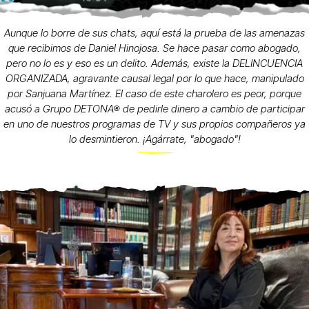
Aunque lo borre de sus chats, aquí está la prueba de las amenazas
que recibimos de Daniel Hinojosa. Se hace pasar como abogado,
pero no lo es y eso es un delito. Además, existe la DELINCUENCIA
ORGANIZADA, agravante causal legal por lo que hace, manipulado
por Sanjuana Martínez. El caso de este charolero es peor, porque
acusó a Grupo DETONA® de pedirle dinero a cambio de participar
en uno de nuestros programas de TV y sus propios compañeros ya
lo desmintieron. ¡Agárrate, "abogado"!