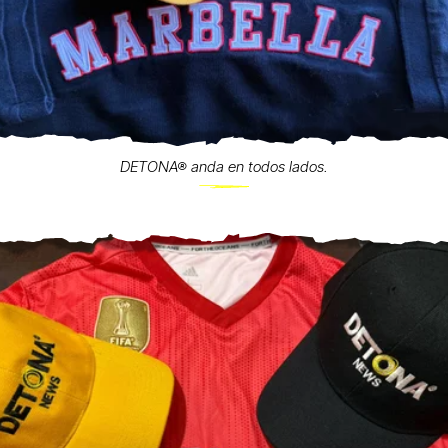
DETONA® anda en todos lados.