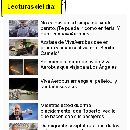
Lecturas del día:
No caigas en la trampa del vuelo
barato. ¡Te puede ir como en feria! Y
peor con VivaAerobus
Azafata de VivaAerobus cae en
broma y anuncia al viajero "Benito
Camelo"
Se incendia motor de avión Viva
Aerobus que viajaba a Los Ángeles
Viva Aerobus arriesga el pellejo... y
también sus alas
Mientras usted duerme
plácidamente, don Roberto, vea lo
que hacen con sus pasajeros
De migrante lavaplatos, a uno de los