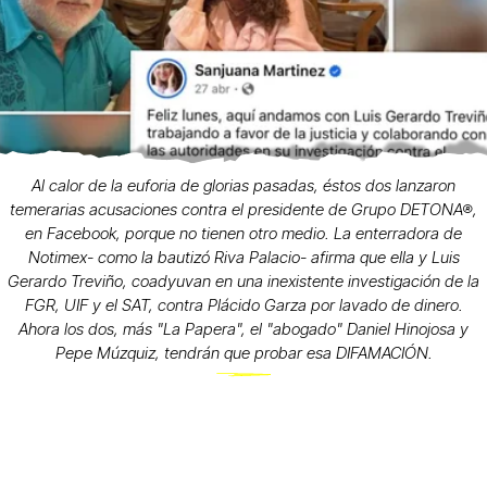
Al calor de la euforia de glorias pasadas, éstos dos lanzaron
temerarias acusaciones contra el presidente de Grupo DETONA®,
en Facebook, porque no tienen otro medio. La enterradora de
Notimex- como la bautizó Riva Palacio- afirma que ella y Luis
Gerardo Treviño, coadyuvan en una inexistente investigación de la
FGR, UIF y el SAT, contra Plácido Garza por lavado de dinero.
Ahora los dos, más "La Papera", el "abogado" Daniel Hinojosa y
Pepe Múzquiz, tendrán que probar esa DIFAMACIÓN.