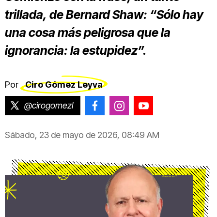
trillada, de Bernard Shaw: “Sólo hay
una cosa más peligrosa que la
ignorancia: la estupidez”.
Por
Ciro Gómez Leyva
@cirogomezl
@CiroGomezLeyva
@cirogomezleyva
@CiroGomezLeyv
Sábado, 23 de mayo de 2026, 08:49 AM