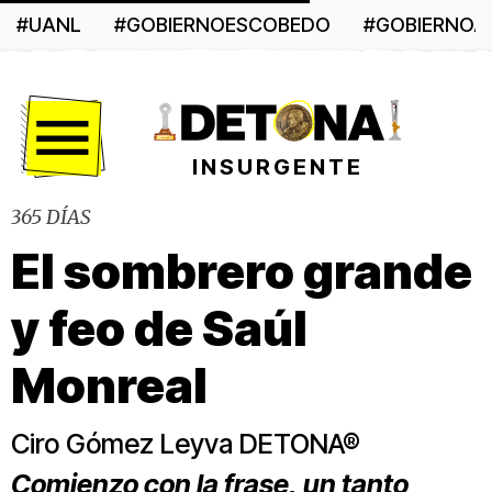
#UANL
#GOBIERNOESCOBEDO
#GOBIERNO
Menú
INSURGENTE
365 DÍAS
El sombrero grande
y feo de Saúl
Monreal
Ciro Gómez Leyva DETONA®
Comienzo con la frase, un tanto