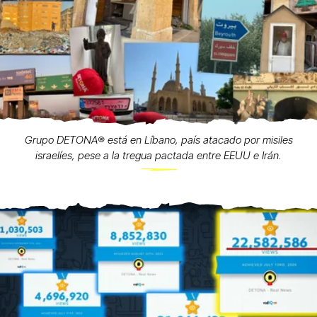
Grupo DETONA®️ está en Líbano, país atacado por misiles
israelíes, pese a la tregua pactada entre EEUU e Irán.