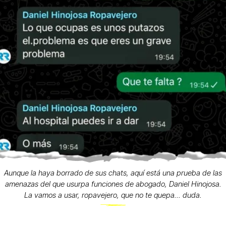
Aunque la haya borrado de sus chats, aquí está una prueba de las
amenazas del que usurpa funciones de abogado, Daniel Hinojosa.
La vamos a usar, ropavejero, que no te quepa... duda.