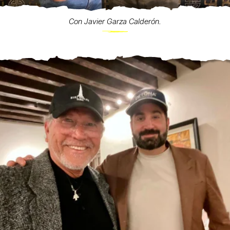
Con Javier Garza Calderón.