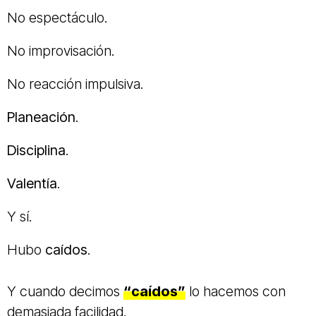
No espectáculo.
No improvisación.
No reacción impulsiva.
Planeación
.
Disciplina
.
Valentía
.
Y sí.
Hubo
caídos
.
Y cuando decimos
“caídos”
lo hacemos con
demasiada facilidad.