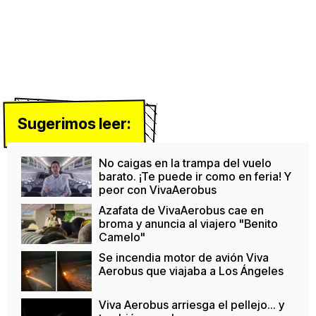
Sugerimos leer:
No caigas en la trampa del vuelo
barato. ¡Te puede ir como en feria! Y
peor con VivaAerobus
Azafata de VivaAerobus cae en
broma y anuncia al viajero "Benito
Camelo"
Se incendia motor de avión Viva
Aerobus que viajaba a Los Ángeles
Viva Aerobus arriesga el pellejo... y