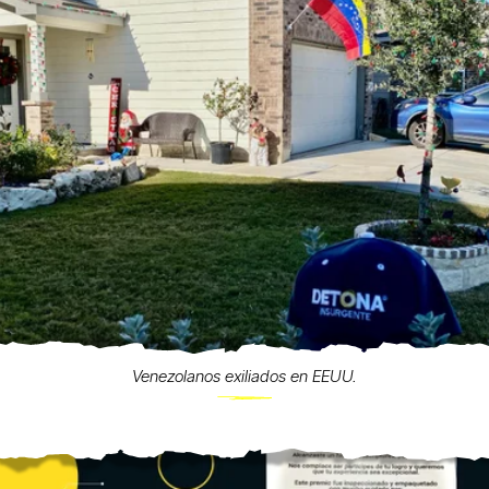
Venezolanos exiliados en EEUU.