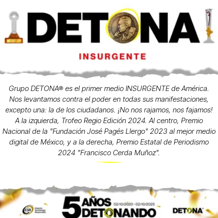
Grupo DETONA® es el primer medio INSURGENTE de América.
Nos levantamos contra el poder en todas sus manifestaciones,
excepto una: la de los ciudadanos. ¡No nos rajamos, nos fajamos!
A la izquierda, Trofeo Regio Edición 2024. Al centro, Premio
Nacional de la "Fundación José Pagés Llergo" 2023 al mejor medio
digital de México, y a la derecha, Premio Estatal de Periodismo
2024 "Francisco Cerda Muñoz".