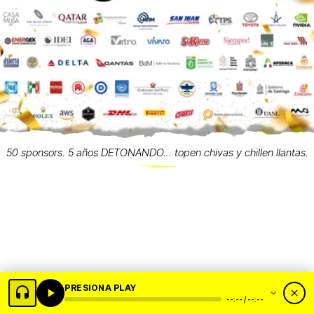
50 sponsors. 5 años DETONANDO... topen chivas y chillen llantas.
PRESIONA PLAY
--:-- / --:--