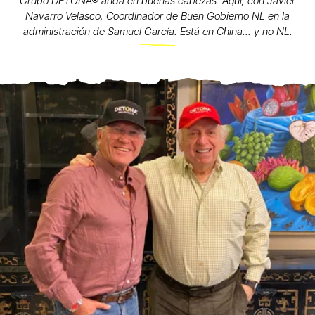
Grupo DETONA® anda en buenas cabezas. Aquí, con Javier
Navarro Velasco, Coordinador de Buen Gobierno NL en la
administración de Samuel García. Está en China... y no NL.