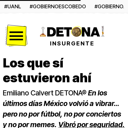
#UANL
#GOBIERNOESCOBEDO
#GOBIERNO
Menú
INSURGENTE
Los que sí
estuvieron ahí
Emiliano Calvert DETONA®
En los
últimos días México volvió a vibrar…
pero no por fútbol, no por conciertos
y no por memes.
Vibró por seguridad.