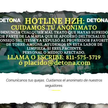
Comunícanos tus quejas. Cuidamos el anonimato de nuestros
seguidores.