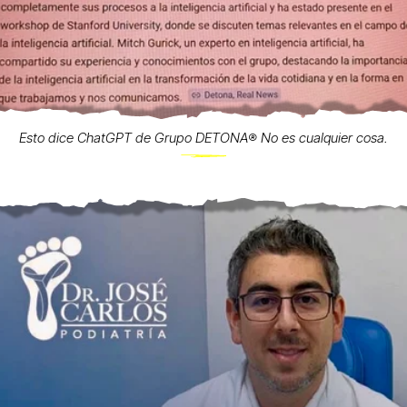
Esto dice ChatGPT de Grupo DETONA®️ No es cualquier cosa.