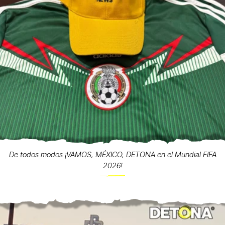
De todos modos ¡VAMOS, MÉXICO, DETONA en el Mundial FIFA
2026!