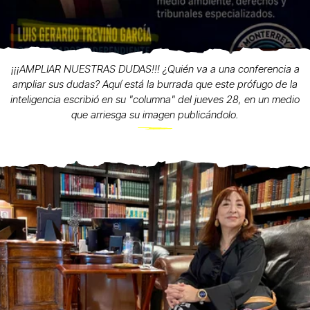
¡¡¡AMPLIAR NUESTRAS DUDAS!!! ¿Quién va a una conferencia a
ampliar sus dudas? Aquí está la burrada que este prófugo de la
inteligencia escribió en su "columna" del jueves 28, en un medio
que arriesga su imagen publicándolo.