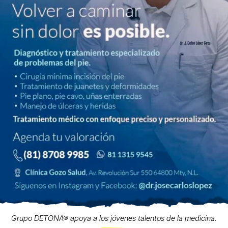
Grupo DETONA® apoya a los jóvenes talentos de la medicina.