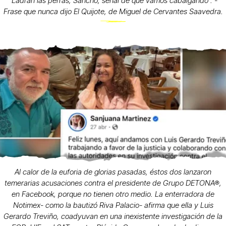
“Ladran las perras, Sancho, señal de que vamos cabalgando”. -
Frase que nunca dijo El Quijote, de Miguel de Cervantes Saavedra.
Al calor de la euforia de glorias pasadas, éstos dos lanzaron
temerarias acusaciones contra el presidente de Grupo DETONA®,
en Facebook, porque no tienen otro medio. La enterradora de
Notimex- como la bautizó Riva Palacio- afirma que ella y Luis
Gerardo Treviño, coadyuvan en una inexistente investigación de la