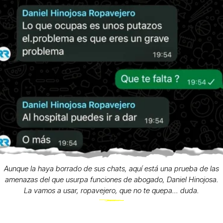
Aunque la haya borrado de sus chats, aquí está una prueba de las
amenazas del que usurpa funciones de abogado, Daniel Hinojosa.
La vamos a usar, ropavejero, que no te quepa... duda.