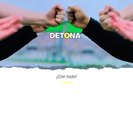
¡Con todo!