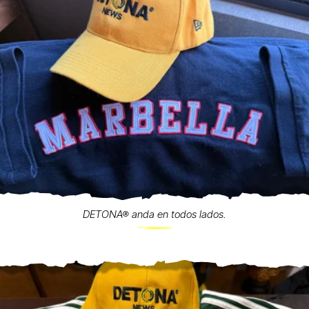
DETONA® anda en todos lados.