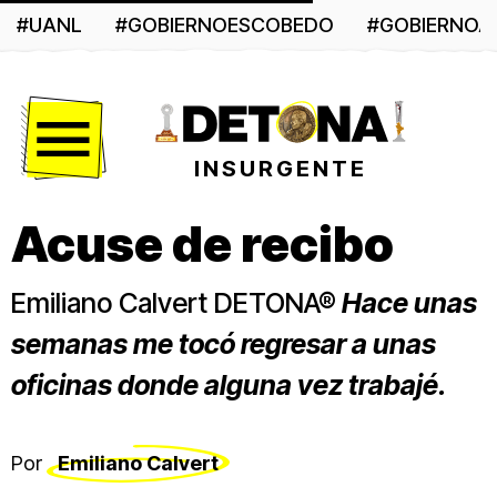
#UANL
#GOBIERNOESCOBEDO
#GOBIERNO
Menú
INSURGENTE
Acuse de recibo
Emiliano Calvert DETONA®
Hace unas
semanas me tocó regresar a unas
oficinas donde alguna vez trabajé.
Por
Emiliano Calvert