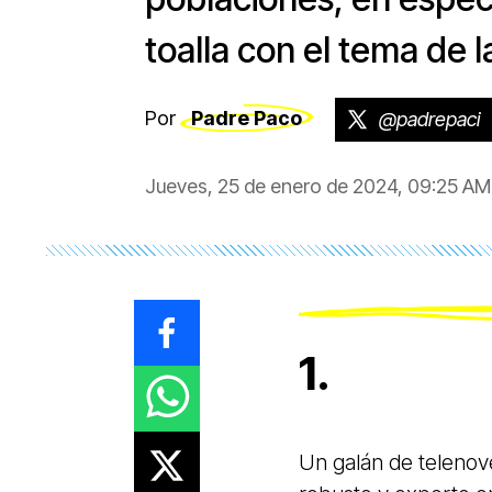
toalla con el tema de la
Por
Padre Paco
@padrepaci
Jueves, 25 de enero de 2024, 09:25 AM
1.
Un galán de telenov