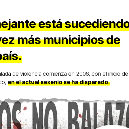
ejante está sucediend
vez más municipios de
aís.
alada de violencia comienza en 2006, con el inicio de 
rco,
en el actual sexenio se ha disparado.