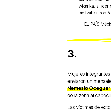
wixárika, al líde
pic.twitter.com
— EL PAÍS Méxi
3.
Mujeres integrantes
enviaron un mensaje
Nemesio Oceguera
de la zona al cabecil
Las víctimas de exto