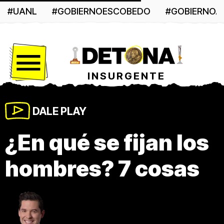
#UANL
#GOBIERNOESCOBEDO
#GOBIERNO
Menú
INSURGENTE
DALE PLAY
¿En qué se fijan los
hombres? 7 cosas