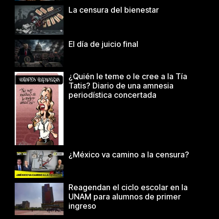
La censura del bienestar
El día de juicio final
¿Quién le teme o le cree a la Tía
Tatis? Diario de una amnesia
periodística concertada
¿México va camino a la censura?
Reagendan el ciclo escolar en la
UNAM para alumnos de primer
ingreso