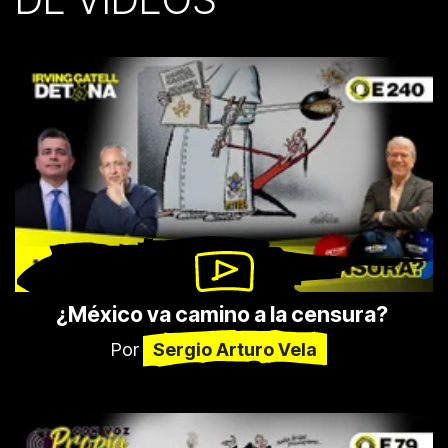
¿México va camino a la censura? 
Por
Sergio Arturo Vela