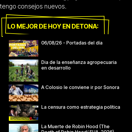
tengo consejos nuevos.
LO MEJOR DE HOY EN DETONA:
06/08/26 - Portadas del día
Dia de la enseñanza agropecuaria
en desarrollo
A Colosio le conviene ir por Sonora
La censura como estrategia política
La Muerte de Robin Hood (The
Death of Robin Hood/ EUA, 2026)