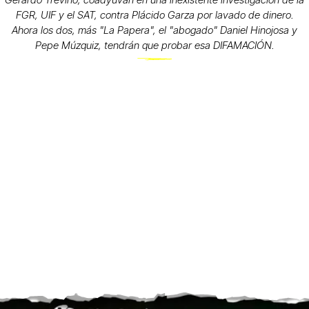
FGR, UIF y el SAT, contra Plácido Garza por lavado de dinero.
Ahora los dos, más "La Papera", el "abogado" Daniel Hinojosa y
Pepe Múzquiz, tendrán que probar esa DIFAMACIÓN.