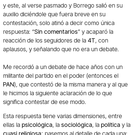
y este, al verse pasmado y Borrego salió en su
auxilio diciéndole que fuera breve en su
contestación, solo atinó a decir como única
respuesta: “
Sin comentarios
” y acaparó la
reacción de los seguidores de la
4T
, con
aplausos, y señalando que no era un debate.
Me recordó a un debate de hace años con un
militante del partido en el poder (entonces el
PAN
), que contestó de la misma manera y al que
le hicimos la siguiente aclaración de lo que
significa contestar de ese modo.
Esta respuesta tiene varias dimensiones, entre
ellas la
psicológica
, la
sociológica
, la
política
y la
cuasi religiosa
; pasemos al detalle de cada una: