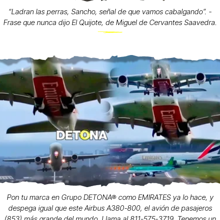
“Ladran las perras, Sancho, señal de que vamos cabalgando”. -
Frase que nunca dijo El Quijote, de Miguel de Cervantes Saavedra.
Pon tu marca en Grupo DETONA® como EMIRATES ya lo hace, y
despega igual que este Airbus A380-800, el avión de pasajeros
(853) más grande del mundo. Llama al 811-575-3719. Tenemos un