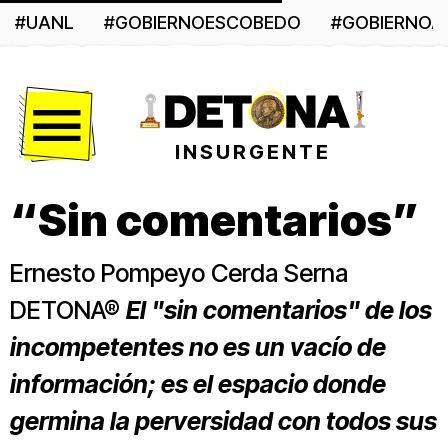
#UANL
#GOBIERNOESCOBEDO
#GOBIERNO
Menú
INSURGENTE
“Sin comentarios”
Ernesto Pompeyo Cerda Serna
DETONA®
El "sin comentarios" de los
incompetentes no es un vacío de
información; es el espacio donde
germina la perversidad con todos sus