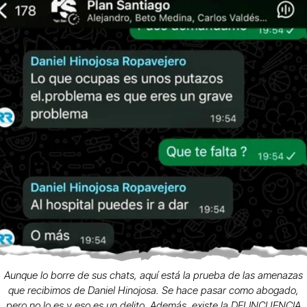
Aunque lo borre de sus chats, aquí está la prueba de las amenazas
que recibimos de Daniel Hinojosa. Se hace pasar como abogado,
pero no lo es y eso es un delito. Además, existe la DELINCUENCIA