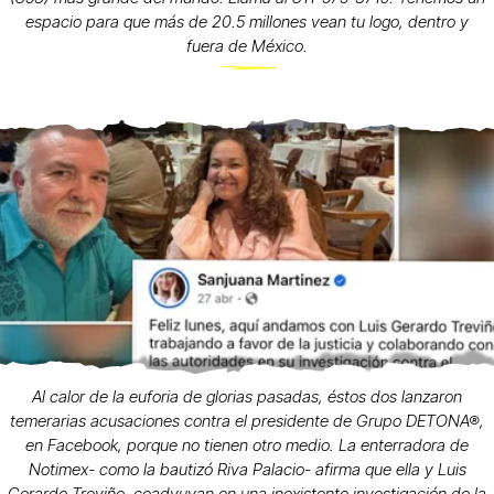
espacio para que más de 20.5 millones vean tu logo, dentro y
fuera de México.
Al calor de la euforia de glorias pasadas, éstos dos lanzaron
temerarias acusaciones contra el presidente de Grupo DETONA®,
en Facebook, porque no tienen otro medio. La enterradora de
Notimex- como la bautizó Riva Palacio- afirma que ella y Luis
Gerardo Treviño, coadyuvan en una inexistente investigación de la