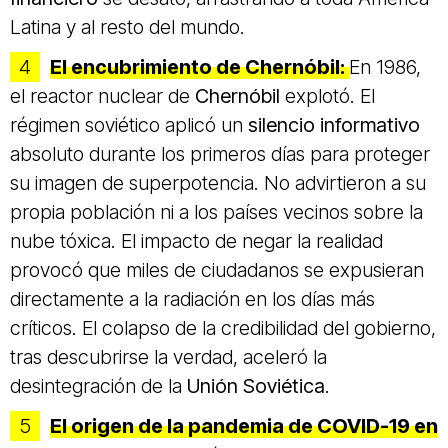
Latina y al resto del mundo.
El encubrimiento de Chernóbil:
En 1986,
el reactor nuclear de
Chernóbil
explotó. El
régimen soviético aplicó un
silencio informativo
absoluto durante los primeros días para proteger
su imagen de superpotencia. No advirtieron a su
propia población ni a los países vecinos sobre la
nube tóxica. El impacto de negar la realidad
provocó que miles de ciudadanos se expusieran
directamente a la radiación en los días más
críticos. El colapso de la credibilidad del gobierno,
tras descubrirse la verdad, aceleró la
desintegración de la
Unión Soviética
.
El origen de la pandemia de COVID-19 en