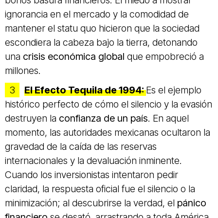
bonos basura financieros. El miedo a mostrar
ignorancia en el mercado y la comodidad de
mantener el statu quo hicieron que la sociedad
escondiera la cabeza bajo la tierra, detonando
una
crisis económica global
que empobreció a
millones.
El Efecto Tequila de 1994:
Es el ejemplo
histórico perfecto de cómo el silencio y la evasión
destruyen la
confianza de un país
. En aquel
momento, las autoridades mexicanas ocultaron la
gravedad de la caída de las reservas
internacionales y la devaluación inminente.
Cuando los inversionistas intentaron pedir
claridad, la respuesta oficial fue el silencio o la
minimización; al descubrirse la verdad, el
pánico
financiero
se desató, arrastrando a toda América