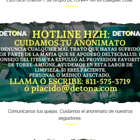
Esto dice ChatGPT de Grupo DETONA®️ No es cualquier cosa.
Comunícanos tus quejas. Cuidamos el anonimato de nuestros
seguidores.