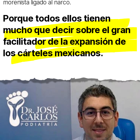
morenista ligado al narco.
Porque todos ellos tienen
mucho que decir sobre el gran
facilitador de la expansión de
los cárteles mexicanos.