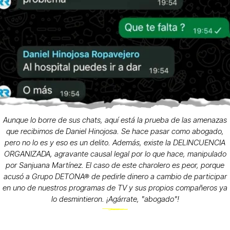
Aunque lo borre de sus chats, aquí está la prueba de las amenazas
que recibimos de Daniel Hinojosa. Se hace pasar como abogado,
pero no lo es y eso es un delito. Además, existe la DELINCUENCIA
ORGANIZADA, agravante causal legal por lo que hace, manipulado
por Sanjuana Martínez. El caso de este charolero es peor, porque
acusó a Grupo DETONA® de pedirle dinero a cambio de participar
en uno de nuestros programas de TV y sus propios compañeros ya
lo desmintieron. ¡Agárrate, "abogado"!