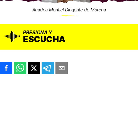
Ariadna Montiel Dirigente de Morena
PRESIONA Y
ESCUCHA