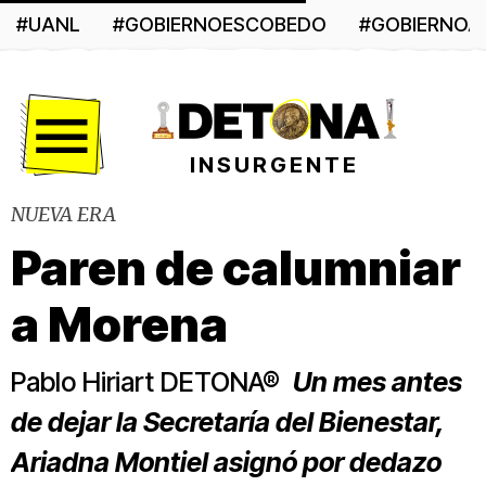
#UANL
#GOBIERNOESCOBEDO
#GOBIERNO
Menú
INSURGENTE
NUEVA ERA
Paren de calumniar
a Morena
Pablo Hiriart DETONA®
Un mes antes
de dejar la Secretaría del Bienestar,
Ariadna Montiel asignó por dedazo