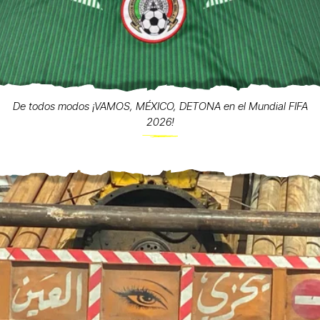
De todos modos ¡VAMOS, MÉXICO, DETONA en el Mundial FIFA
2026!