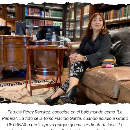
Patricia Pérez Ramírez, conocida en el bajo mundo como "La
Papera". La foto se la tomó Plácido Garza, cuando acudió a Grupo
DETONA® a pedir apoyo porque quería ser diputada local. Le