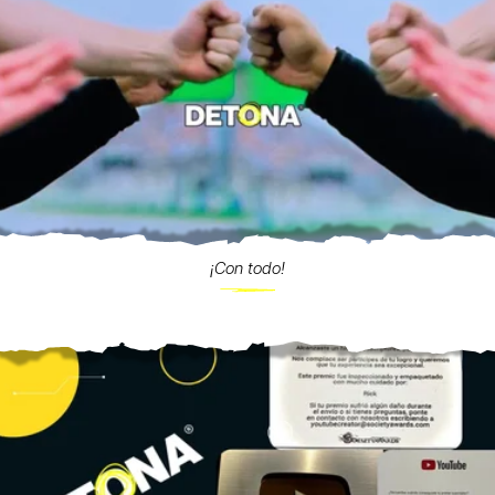
¡Con todo!