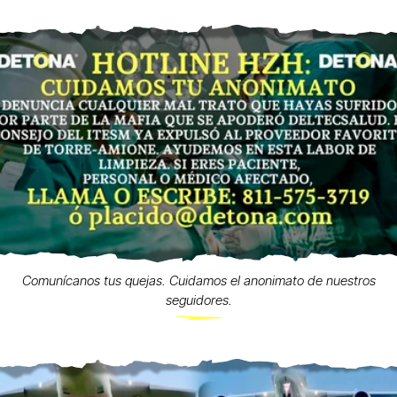
Comunícanos tus quejas. Cuidamos el anonimato de nuestros
seguidores.