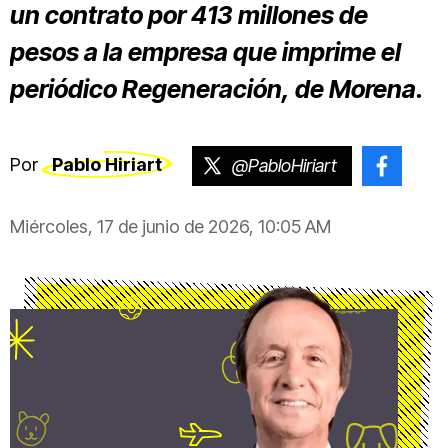
un contrato por 413 millones de
pesos a la empresa que imprime el
periódico
Regeneración
, de Morena.
Por
Pablo Hiriart
@PabloHiriart
@pablo
Miércoles, 17 de junio de 2026, 10:05 AM