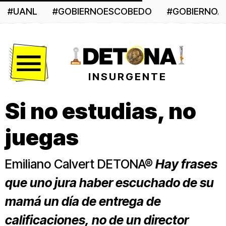
#UANL
#GOBIERNOESCOBEDO
#GOBIERNO
Menú
INSURGENTE
Si no estudias, no
juegas
Emiliano Calvert DETONA®
Hay frases
que uno jura haber escuchado de su
mamá un día de entrega de
calificaciones, no de un director