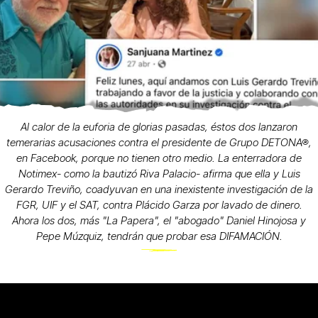
Al calor de la euforia de glorias pasadas, éstos dos lanzaron
temerarias acusaciones contra el presidente de Grupo DETONA®,
en Facebook, porque no tienen otro medio. La enterradora de
Notimex- como la bautizó Riva Palacio- afirma que ella y Luis
Gerardo Treviño, coadyuvan en una inexistente investigación de la
FGR, UIF y el SAT, contra Plácido Garza por lavado de dinero.
Ahora los dos, más "La Papera", el "abogado" Daniel Hinojosa y
Pepe Múzquiz, tendrán que probar esa DIFAMACIÓN.