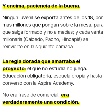
Y encima, paciencia de la buena.
Ningún juvenil se exporta antes de los 18, por
más millones que pongan sobre la mesa
, para
que salga formado y no a medias; y cada venta
millonaria (Caicedo, Pacho, Hincapié) se
reinvierte en la siguiente camada.
La regla dorada que amarraba el
proyecto:
el que no estudia no juega.
Educación obligatoria
, escuela propia y hasta
convenio con la Aspire Academy.
No era frase de comercial;
era
verdaderamente una condición.