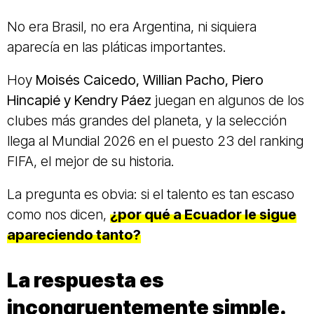
No era Brasil, no era Argentina, ni siquiera
aparecía en las pláticas importantes.
Hoy
Moisés Caicedo, Willian Pacho, Piero
Hincapié y Kendry Páez
juegan en algunos de los
clubes más grandes del planeta, y la selección
llega al Mundial 2026 en el puesto 23 del ranking
FIFA, el mejor de su historia.
La pregunta es obvia: si el talento es tan escaso
como nos dicen,
¿por qué a Ecuador le sigue
apareciendo tanto?
La respuesta es
incongruentemente simple.