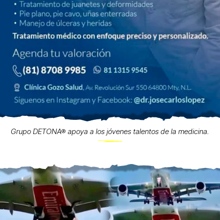
Grupo DETONA® apoya a los jóvenes talentos de la medicina.