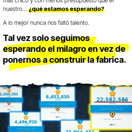
más chico y con menos presupuesto que el
nuestro…
¿qué estamos esperando?
A lo mejor nunca nos faltó talento.
Tal vez solo seguimos
esperando el milagro en vez de
ponernos a construir la fabrica.