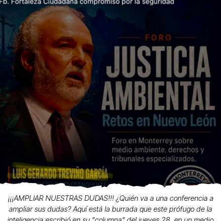
¡¡¡AMPLIAR NUESTRAS DUDAS!!! ¿Quién va a una conferencia a
ampliar sus dudas? Aquí está la burrada que este prófugo de la
inteligencia escribió en su "columna" del jueves 28, en un medio