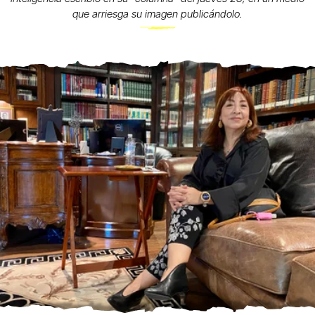
que arriesga su imagen publicándolo.