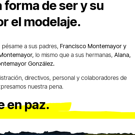
 forma de ser y su
or el modelaje.
o pésame a sus padres,
Francisco Montemayor y
 Montemayor,
lo mismo que a sus hermanas,
Alana,
Montemayor González.
stración, directivos, personal y colaboradores de
presamos nuestra pena.
 en paz.