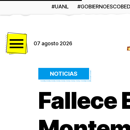
#UANL
#GOBIERNOESCOBE
Menú
07 agosto 2026
NOTICIAS
Fallece
Montem