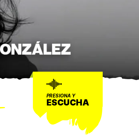
PRESIONA Y
ESCUCHA