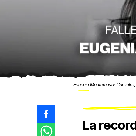
Eugenia Montemayor González, 
La recor