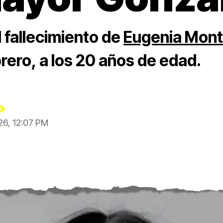
l fallecimiento de
Eugenia Mon
rero, a los 20 años de edad.
26, 12:07 PM