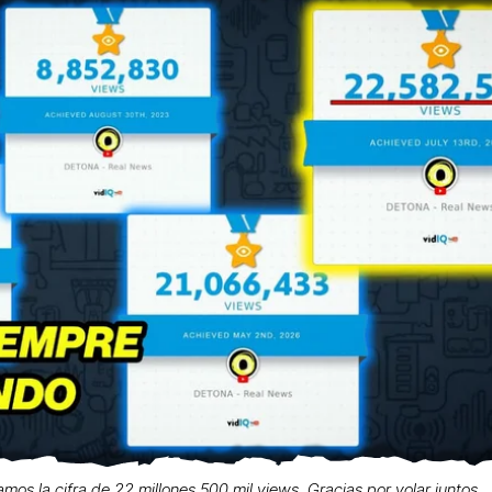
zamos la cifra de 22 millones 500 mil views. Gracias por volar juntos.