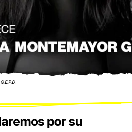
Q.E.P.D.
daremos por su