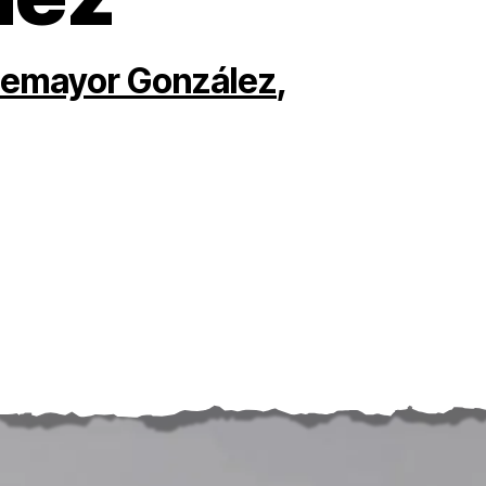
temayor González
,