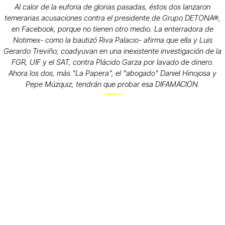
Al calor de la euforia de glorias pasadas, éstos dos lanzaron
temerarias acusaciones contra el presidente de Grupo DETONA®,
en Facebook, porque no tienen otro medio. La enterradora de
Notimex- como la bautizó Riva Palacio- afirma que ella y Luis
Gerardo Treviño, coadyuvan en una inexistente investigación de la
FGR, UIF y el SAT, contra Plácido Garza por lavado de dinero.
Ahora los dos, más "La Papera", el "abogado" Daniel Hinojosa y
Pepe Múzquiz, tendrán que probar esa DIFAMACIÓN.