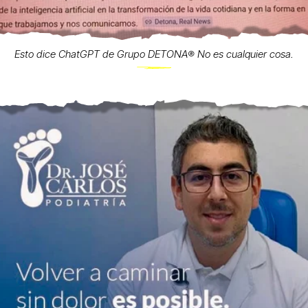
Esto dice ChatGPT de Grupo DETONA®️ No es cualquier cosa.