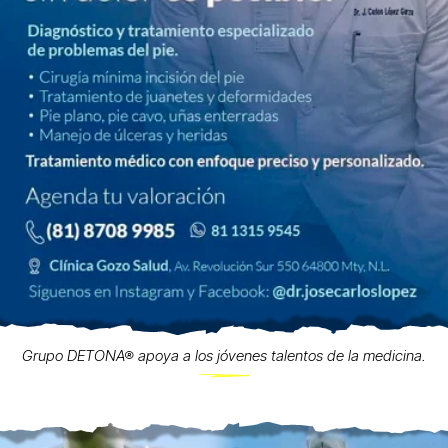
Grupo DETONA® apoya a los jóvenes talentos de la medicina.