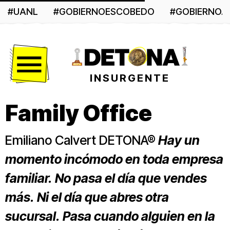
#UANL
#GOBIERNOESCOBEDO
#GOBIERNO
Menú
INSURGENTE
Family Office
Emiliano Calvert DETONA®
Hay un
momento incómodo en toda empresa
familiar. No pasa el día que vendes
más. Ni el día que abres otra
sucursal. Pasa cuando alguien en la