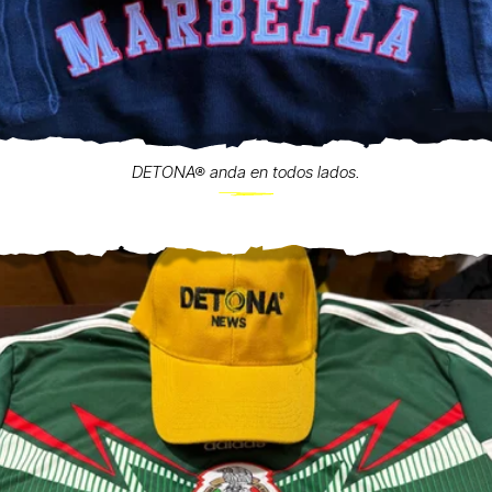
DETONA® anda en todos lados.