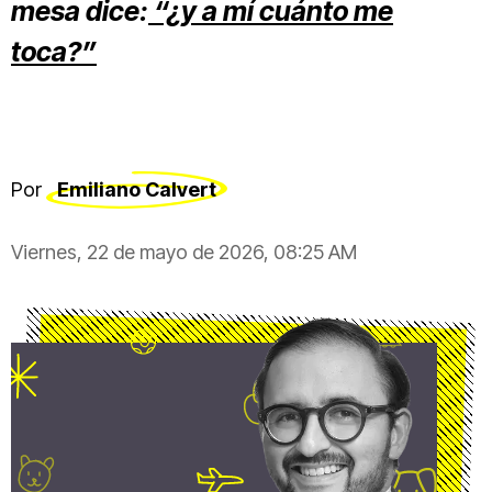
mesa dice:
“¿y a mí cuánto me
toca?”
Por
Emiliano Calvert
Viernes, 22 de mayo de 2026, 08:25 AM