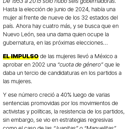
De 1953 a 2015 solo hubo seis gobernadoras.
Hasta la elección de junio de 2024, había una
mujer al frente de nueve de los 32 estados del
país. Ahora hay cuatro más, y se busca que en
Nuevo León, sea una dama quien ocupe la
gubernatura, en las próximas elecciones…
EL IMPULSO
de las mujeres llevó a México a
aprobar en 2002 una
“cuota de género”
que le
daba un tercio de candidaturas en los partidos a
las mujeres.
Y ese número creció a 40% luego de varias
sentencias promovidas por los movimientos de
activistas y políticas, la resistencia de los partidos,
sin embargo, se vio en estrategias regresivas
como el caso de las
“Juanitas” o “Manuelitas”
,