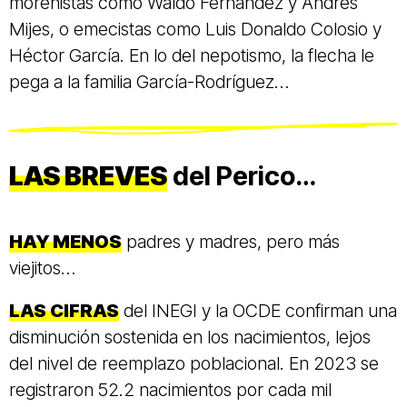
morenistas como Waldo Fernández y Andrés
Mijes, o emecistas como Luis Donaldo Colosio y
Héctor García. En lo del nepotismo, la flecha le
pega a la familia García-Rodríguez…
LAS BREVES
del Perico…
HAY MENOS
padres y madres, pero más
viejitos…
LAS CIFRAS
del INEGI y la OCDE confirman una
disminución sostenida en los nacimientos, lejos
del nivel de reemplazo poblacional. En 2023 se
registraron 52.2 nacimientos por cada mil