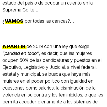
estado del país o de ocupar un asiento en la
Suprema Corte…
¿
VAMOS
por todas las canicas?…
A PARTIR
de 2019 con una ley que exige
“paridad en todo”
, es decir, que las mujeres
ocupen 50% de las candidaturas y puestos en el
Ejecutivo, Legislativo y Judicial, a nivel federal,
estatal y municipal, se busca que haya más
mujeres en el poder político con igualdad en
cuestiones como salarios, la disminución de la
violencia en su contra y los feminicidios, o que les
permita acceder plenamente a los sistemas de