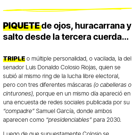
PIQUETE
de ojos, huracarrana y
salto desde la tercera cuerda…
TRIPLE
o múltiple personalidad, o vacilada, la del
senador Luis Donaldo Colosio Riojas, quien se
subió al mismo ring de la lucha libre electoral,
pero con tres diferentes máscaras
(o cabelleras o
cinturones),
porque en un mismo día apareció en
una encuesta de redes sociales publicada por su
“compadre”
Samuel García, donde ambos
aparecen como
“presidenciables”
para 2030.
Luego de que supuestamente Colosio se