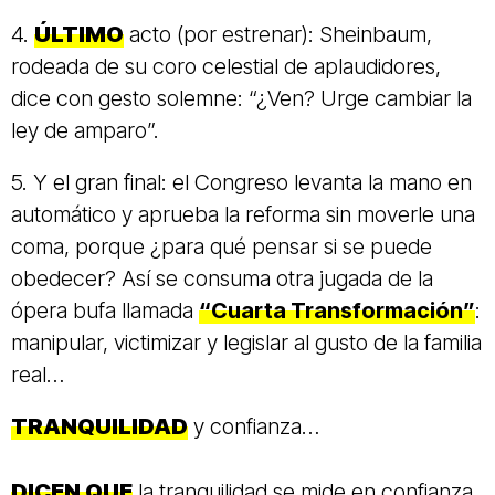
4.
ÚLTIMO
acto (por estrenar): Sheinbaum,
rodeada de su coro celestial de aplaudidores,
dice con gesto solemne: “¿Ven? Urge cambiar la
ley de amparo”.
5. Y el gran final: el Congreso levanta la mano en
automático y aprueba la reforma sin moverle una
coma, porque ¿para qué pensar si se puede
obedecer? Así se consuma otra jugada de la
ópera bufa llamada
“Cuarta Transformación”
:
manipular, victimizar y legislar al gusto de la familia
real…
TRANQUILIDAD
y confianza…
DICEN QUE
la tranquilidad se mide en confianza,