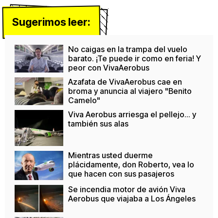
Sugerimos leer:
No caigas en la trampa del vuelo
barato. ¡Te puede ir como en feria! Y
peor con VivaAerobus
Azafata de VivaAerobus cae en
broma y anuncia al viajero "Benito
Camelo"
Viva Aerobus arriesga el pellejo... y
también sus alas
Mientras usted duerme
plácidamente, don Roberto, vea lo
que hacen con sus pasajeros
Se incendia motor de avión Viva
Aerobus que viajaba a Los Ángeles