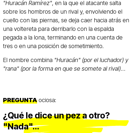
"Huracán Ramírez"
, en la que el atacante salta
sobre los hombros de un rival y, envolviendo el
cuello con las piernas, se deja caer hacia atrás en
una voltereta para derribarlo con la espalda
pegada a la lona, terminando en una cuenta de
tres o en una posición de sometimiento.
El nombre combina
"Huracán" (por el luchador) y
"rana" (por la forma en que se somete al rival)…
PREGUNTA
ociosa:
¿Qué le dice un pez a otro?
"Nada"…