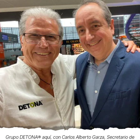
Grupo DETONA®️ aquí, con Carlos Alberto Garza, Secretario de