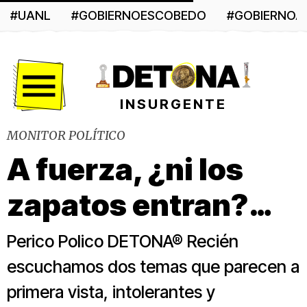
#UANL
#GOBIERNOESCOBEDO
#GOBIERNO
Menú
INSURGENTE
MONITOR POLÍTICO
A fuerza, ¿ni los
zapatos entran?…
Perico Polico DETONA® Recién
escuchamos dos temas que parecen a
primera vista, intolerantes y