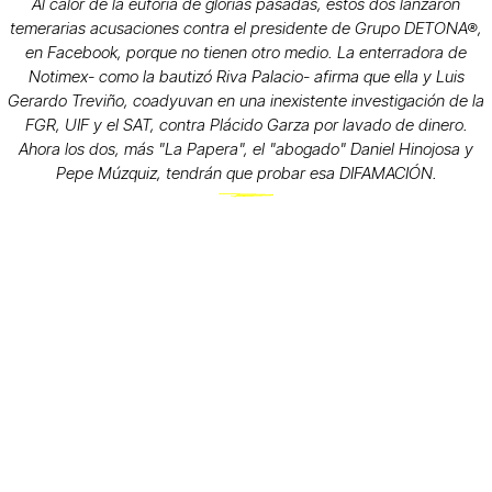
Al calor de la euforia de glorias pasadas, éstos dos lanzaron
temerarias acusaciones contra el presidente de Grupo DETONA®,
en Facebook, porque no tienen otro medio. La enterradora de
Notimex- como la bautizó Riva Palacio- afirma que ella y Luis
Gerardo Treviño, coadyuvan en una inexistente investigación de la
FGR, UIF y el SAT, contra Plácido Garza por lavado de dinero.
Ahora los dos, más "La Papera", el "abogado" Daniel Hinojosa y
Pepe Múzquiz, tendrán que probar esa DIFAMACIÓN.