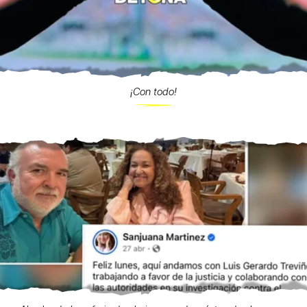
¡Con todo!