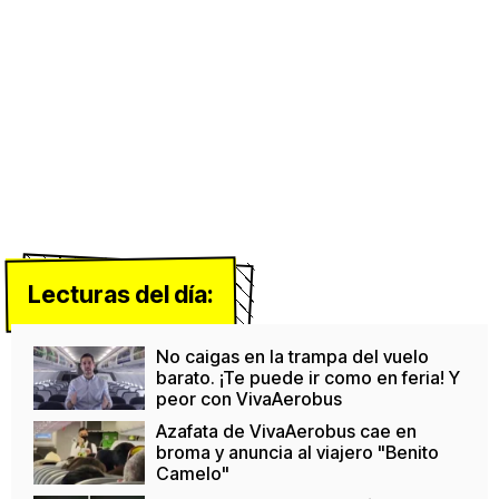
Lecturas del día:
No caigas en la trampa del vuelo
barato. ¡Te puede ir como en feria! Y
peor con VivaAerobus
Azafata de VivaAerobus cae en
broma y anuncia al viajero "Benito
Camelo"