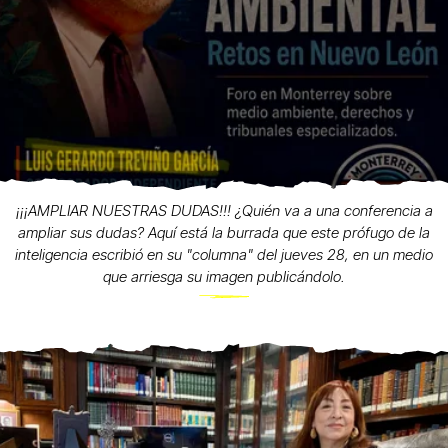
¡¡¡AMPLIAR NUESTRAS DUDAS!!! ¿Quién va a una conferencia a
ampliar sus dudas? Aquí está la burrada que este prófugo de la
inteligencia escribió en su "columna" del jueves 28, en un medio
que arriesga su imagen publicándolo.