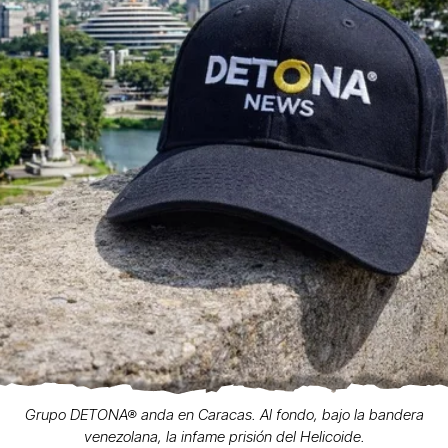
Grupo DETONA® anda en Caracas. Al fondo, bajo la bandera
venezolana, la infame prisión del Helicoide.