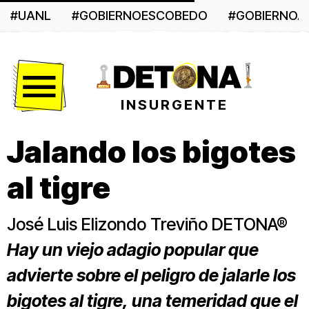
#UANL
#GOBIERNOESCOBEDO
#GOBIERNO
Menú
INSURGENTE
Jalando los bigotes
al tigre
José Luis Elizondo Treviño DETONA®
Hay un viejo adagio popular que
advierte sobre el peligro de jalarle los
bigotes al tigre, una temeridad que el