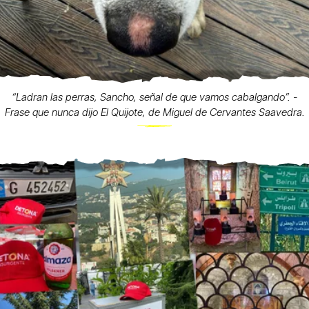
“Ladran las perras, Sancho, señal de que vamos cabalgando”. -
Frase que nunca dijo El Quijote, de Miguel de Cervantes Saavedra.