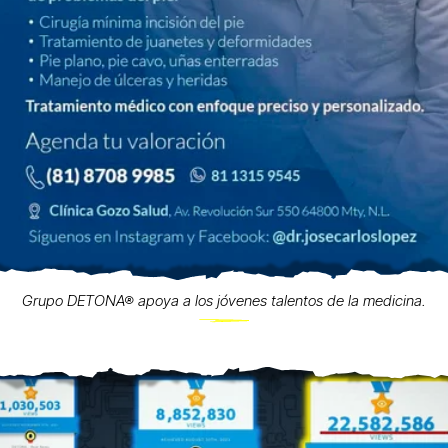
Grupo DETONA® apoya a los jóvenes talentos de la medicina.