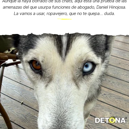
Aunque la haya borrado de sus chats, aquí está una prueba de las
amenazas del que usurpa funciones de abogado, Daniel Hinojosa.
La vamos a usar, ropavejero, que no te quepa... duda.