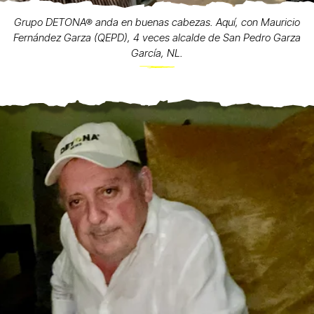
Grupo DETONA® anda en buenas cabezas. Aquí, con Mauricio
Fernández Garza (QEPD), 4 veces alcalde de San Pedro Garza
García, NL.