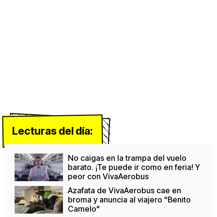
Lecturas del día:
No caigas en la trampa del vuelo
barato. ¡Te puede ir como en feria! Y
peor con VivaAerobus
Azafata de VivaAerobus cae en
broma y anuncia al viajero "Benito
Camelo"