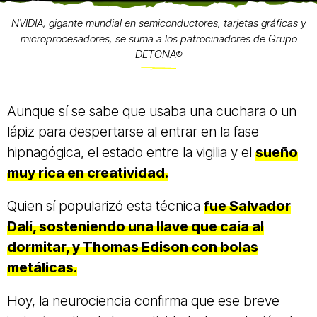
NVIDIA, gigante mundial en semiconductores, tarjetas gráficas y
microprocesadores, se suma a los patrocinadores de Grupo
DETONA®
Aunque sí se sabe que usaba una cuchara o un
lápiz para despertarse al entrar en la fase
hipnagógica, el estado entre la vigilia y el
sueño
muy rica en creatividad.
Quien sí popularizó esta técnica
fue Salvador
Dalí, sosteniendo una llave que caía al
dormitar, y Thomas Edison con bolas
metálicas.
Hoy, la neurociencia confirma que ese breve