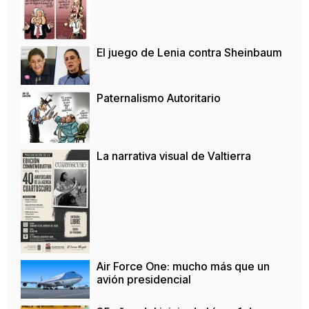
El juego de Lenia contra Sheinbaum
Paternalismo Autoritario
La narrativa visual de Valtierra
Air Force One: mucho más que un
avión presidencial