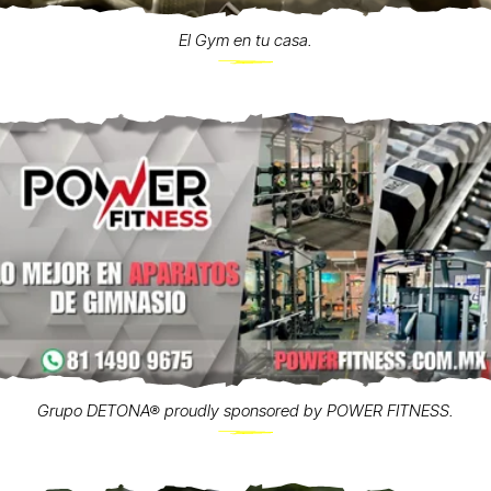
El Gym en tu casa.
Grupo DETONA® proudly sponsored by POWER FITNESS.