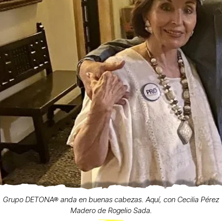
Grupo DETONA® anda en buenas cabezas. Aquí, con Cecilia Pérez
Madero de Rogelio Sada.