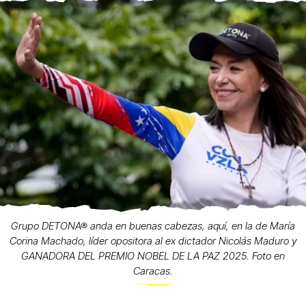
Grupo DETONA® anda en buenas cabezas, aquí, en la de María
Corina Machado, líder opositora al ex dictador Nicolás Maduro y
GANADORA DEL PREMIO NOBEL DE LA PAZ 2025. Foto en
Caracas.