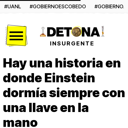
#UANL
#GOBIERNOESCOBEDO
#GOBIERNO
Menú
INSURGENTE
Hay una historia en
donde Einstein
dormía siempre con
una llave en la
mano