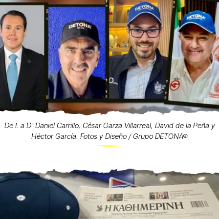
De I. a D: Daniel Carrillo, César Garza Villarreal, David de la Peña y
Héctor García. Fotos y Diseño / Grupo DETONA®