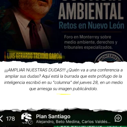
¡¡¡AMPLIAR NUESTRAS DUDAS!!! ¿Quién va a una conferencia a
ampliar sus dudas? Aquí está la burrada que este prófugo de la
inteligencia escribió en su "columna" del jueves 28, en un medio
que arriesga su imagen publicándolo.