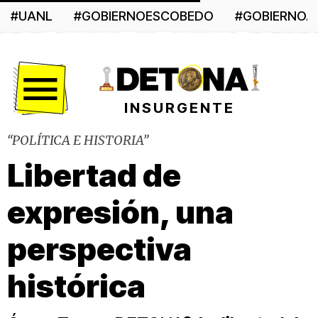
#UANL
#GOBIERNOESCOBEDO
#GOBIERNO
Menú
INSURGENTE
“POLÍTICA E HISTORIA”
Libertad de
expresión, una
perspectiva
histórica