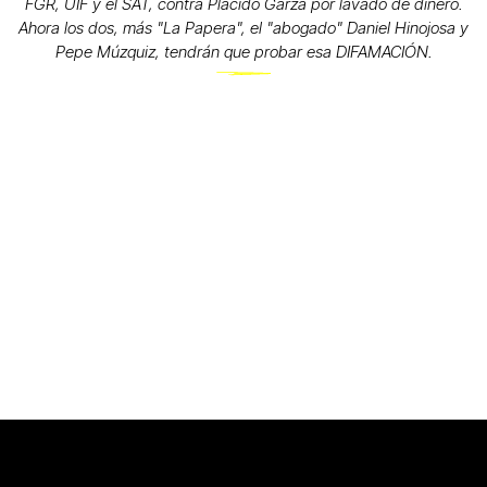
FGR, UIF y el SAT, contra Plácido Garza por lavado de dinero.
Ahora los dos, más "La Papera", el "abogado" Daniel Hinojosa y
Pepe Múzquiz, tendrán que probar esa DIFAMACIÓN.