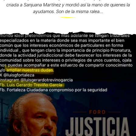
criada a Sanjuana Martínez y mordió así la mano de quienes la
ayudamos. Son de la misma ralea...