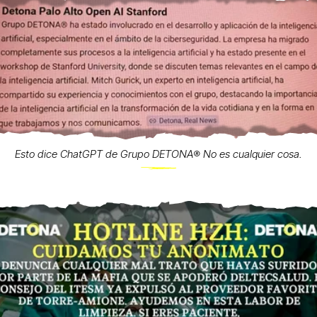
Esto dice ChatGPT de Grupo DETONA®️ No es cualquier cosa.