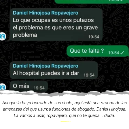
Aunque la haya borrado de sus chats, aquí está una prueba de las
amenazas del que usurpa funciones de abogado, Daniel Hinojosa.
La vamos a usar, ropavejero, que no te quepa... duda.