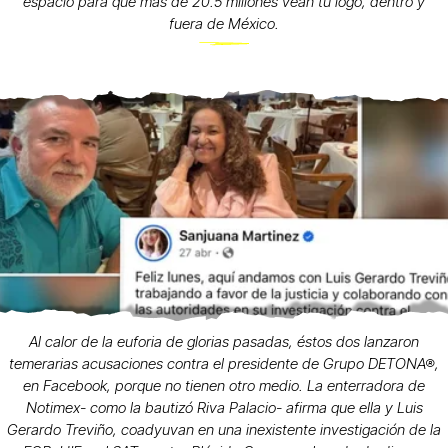
espacio para que más de 20.5 millones vean tu logo, dentro y
fuera de México.
Al calor de la euforia de glorias pasadas, éstos dos lanzaron
temerarias acusaciones contra el presidente de Grupo DETONA®,
en Facebook, porque no tienen otro medio. La enterradora de
Notimex- como la bautizó Riva Palacio- afirma que ella y Luis
Gerardo Treviño, coadyuvan en una inexistente investigación de la