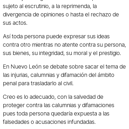
sujeto al escrutinio, a la reprimenda, la
divergencia de opiniones o hasta el rechazo de
sus actos.
Así toda persona puede expresar sus ideas
contra otro mientras no atente contra su persona,
sus bienes, su integridad, su moral y el prestigio.
En Nuevo León se debate sobre sacar el tema de
las injurias, calumnias y difamación del ámbito
penal para trasladarlo al civil.
Creo es lo adecuado, con la salvedad de
proteger contra las calumnias y difamaciones
pues toda persona quedaría expuesta a las
falsedades o acusaciones infundadas.