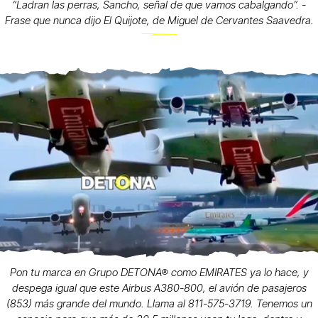
“Ladran las perras, Sancho, señal de que vamos cabalgando”. -
Frase que nunca dijo El Quijote, de Miguel de Cervantes Saavedra.
Pon tu marca en Grupo DETONA® como EMIRATES ya lo hace, y
despega igual que este Airbus A380-800, el avión de pasajeros
(853) más grande del mundo. Llama al 811-575-3719. Tenemos un