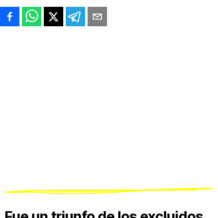
Fue un triunfo de los excluidos