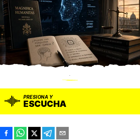
.
PRESIONA Y
ESCUCHA