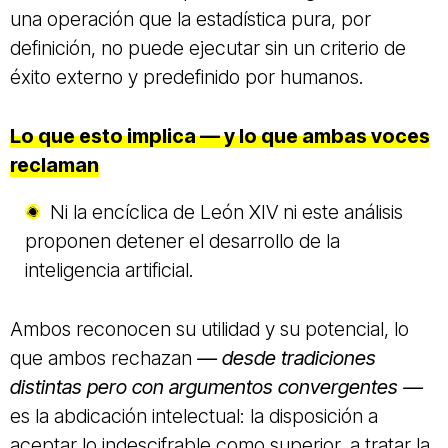
una operación que la estadística pura, por
definición, no puede ejecutar sin un criterio de
éxito externo y predefinido por humanos.
Lo que esto implica — y lo que ambas voces
reclaman
Ni la encíclica de León XIV ni este análisis
proponen detener el desarrollo de la
inteligencia artificial.
Ambos reconocen su utilidad y su potencial, lo
que ambos rechazan
— desde tradiciones
distintas pero con argumentos convergentes —
es la abdicación intelectual: la disposición a
aceptar lo indescifrable como superior, a tratar la