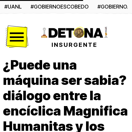
#UANL
#GOBIERNOESCOBEDO
#GOBIERNO
Menú
INSURGENTE
¿Puede una
máquina ser sabia?
diálogo entre la
encíclica Magnifica
Humanitas y los