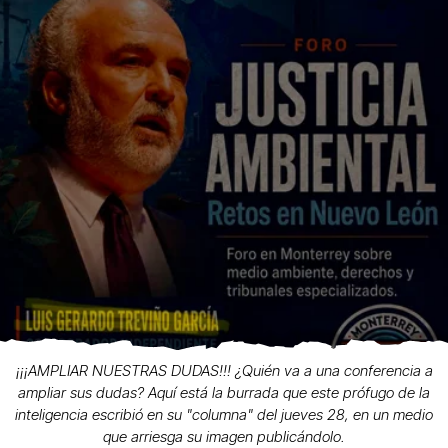
¡¡¡AMPLIAR NUESTRAS DUDAS!!! ¿Quién va a una conferencia a
ampliar sus dudas? Aquí está la burrada que este prófugo de la
inteligencia escribió en su "columna" del jueves 28, en un medio
que arriesga su imagen publicándolo.