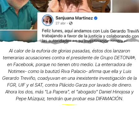
Al calor de la euforia de glorias pasadas, éstos dos lanzaron
temerarias acusaciones contra el presidente de Grupo DETONA®,
en Facebook, porque no tienen otro medio. La enterradora de
Notimex- como la bautizó Riva Palacio- afirma que ella y Luis
Gerardo Treviño, coadyuvan en una inexistente investigación de la
FGR, UIF y el SAT, contra Plácido Garza por lavado de dinero.
Ahora los dos, más "La Papera", el "abogado" Daniel Hinojosa y
Pepe Múzquiz, tendrán que probar esa DIFAMACIÓN.