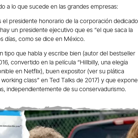
ido a lo que sucede en las grandes empresas:
es el presidente honorario de la corporación dedicado
o hay un presidente ejecutivo que es “el que saca la
s días, como se dice en México.
tipo que habla y escribe bien (autor del bestseller
016, convertido en la película “Hillbilly, una elegía
nible en Netflix), buen expositor (ver su plática
n working class” en Ted Talks de 2017) y que expone
eas, independientemente de su conservadurismo.