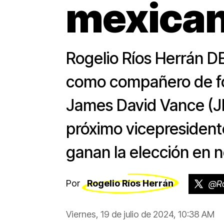
mexican
Rogelio Ríos Herrán 
como compañero de fó
James David Vance (JD,
próximo vicepresident
ganan la elección en 
Por
Rogelio Ríos Herrán
@Ro
Viernes, 19 de julio de 2024, 10:38 AM