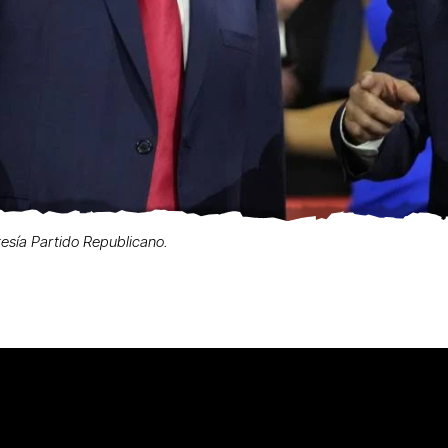
esía Partido Republicano.