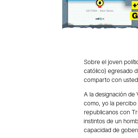
Sobre el joven polít
católico) egresado 
comparto con ustede
A la designación de
como, yo la percibo
republicanos con Tr
instintos de un hom
capacidad de gober