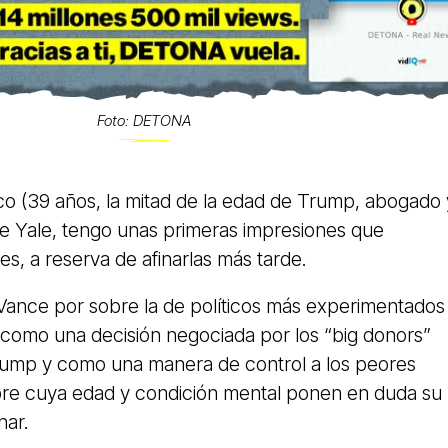
Foto: DETONA
ico (39 años, la mitad de la edad de Trump, abogado 
de Yale, tengo unas primeras impresiones que
s, a reserva de afinarlas más tarde.
 Vance por sobre la de políticos más experimentados
 como una decisión negociada por los “big donors”
ump y como una manera de control a los peores
bre cuya edad y condición mental ponen en duda su
nar.