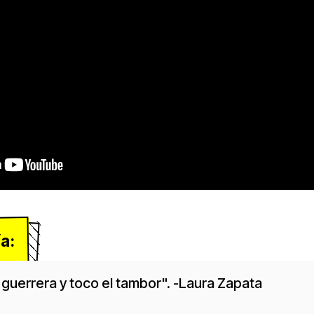
ía:
guerrera y toco el tambor". -Laura Zapata