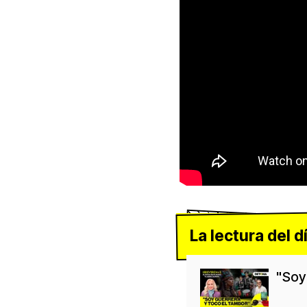
La lectura del d
"Soy 