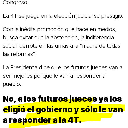
Congreso.
La 4T se juega en la elección judicial su prestigio.
Con la inédita promoción que hace en medios,
busca evitar que la abstención, la indiferencia
social, derrote en las urnas a la “madre de todas
las reformas”.
La Presidenta dice que los futuros jueces van a
ser mejores porque le van a responder al
pueblo.
No, a los futuros jueces ya los
eligió el gobierno y sólo le van
a responder a la 4T.