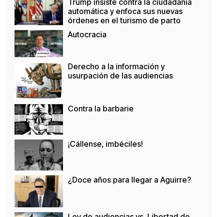
Trump insiste contra la ciudadanía
automática y enfoca sus nuevas
órdenes en el turismo de parto
Autocracia
Derecho a la información y
usurpación de las audiencias
Contra la barbarie
¡Cállense, imbéciles!
¿Doce años para llegar a Aguirre?
Ley de audiencias vs. Libertad de