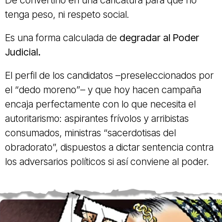
De convertirlo en una caricatura para que no
tenga peso, ni respeto social.
Es una forma calculada de
degradar al Poder
Judicial.
El perfil de los candidatos –preseleccionados por
el “dedo moreno”– y que hoy hacen campaña
encaja perfectamente con lo que necesita el
autoritarismo: aspirantes frívolos y arribistas
consumados, ministras “sacerdotisas del
obradorato”, dispuestos a dictar sentencia contra
los adversarios políticos si así conviene al poder.