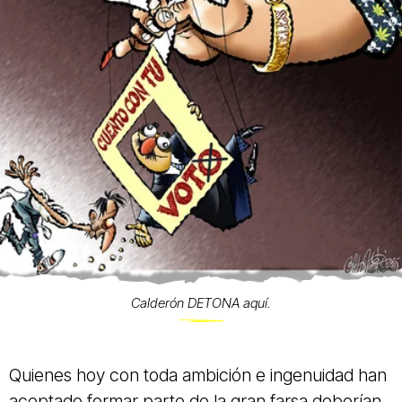
Calderón DETONA aquí.
Quienes hoy con toda ambición e ingenuidad han
aceptado formar parte de la gran farsa deberían