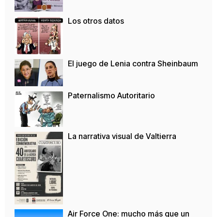
Los otros datos
El juego de Lenia contra Sheinbaum
Paternalismo Autoritario
La narrativa visual de Valtierra
Air Force One: mucho más que un