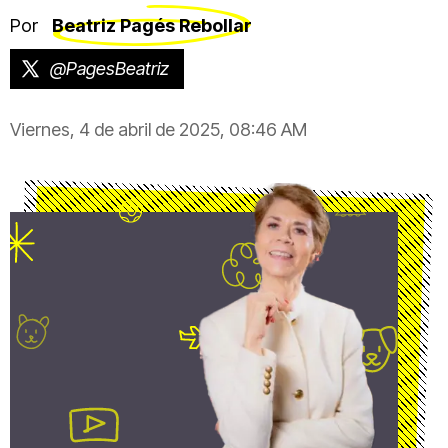
Por
Beatriz Pagés Rebollar
@PagesBeatriz
Viernes, 4 de abril de 2025, 08:46 AM