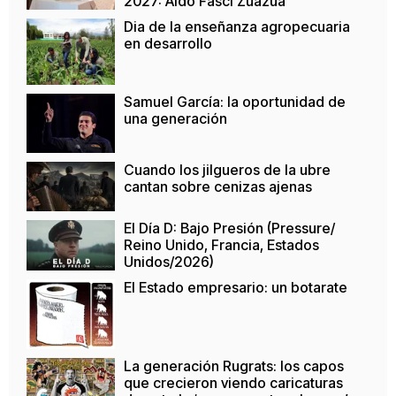
2027: Aldo Fasci Zuazua
Dia de la enseñanza agropecuaria
en desarrollo
Samuel García: la oportunidad de
una generación
Cuando los jilgueros de la ubre
cantan sobre cenizas ajenas
El Día D: Bajo Presión (Pressure/
Reino Unido, Francia, Estados
Unidos/2026)
El Estado empresario: un botarate
La generación Rugrats: los capos
que crecieron viendo caricaturas