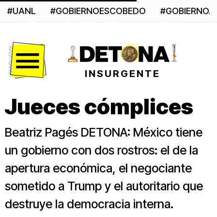
#UANL
#GOBIERNOESCOBEDO
#GOBIERNO
Menú
INSURGENTE
Jueces cómplices
Beatriz Pagés DETONA: México tiene
un gobierno con dos rostros: el de la
apertura económica, el negociante
sometido a Trump y el autoritario que
destruye la democracia interna.