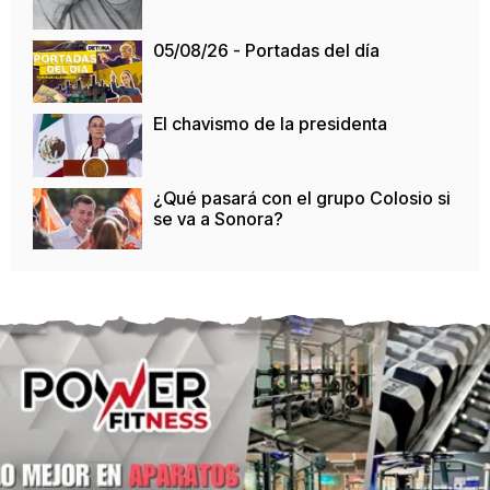
05/08/26 - Portadas del día
El chavismo de la presidenta
¿Qué pasará con el grupo Colosio si
se va a Sonora?