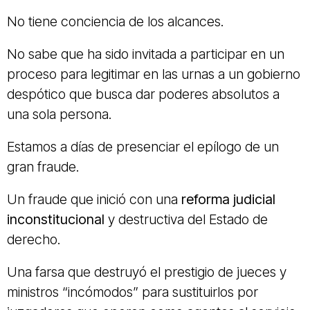
No tiene conciencia de los alcances.
No sabe que ha sido invitada a participar en un
proceso para legitimar en las urnas a un gobierno
despótico que busca dar poderes absolutos a
una sola persona.
Estamos a días de presenciar el epílogo de un
gran fraude.
Un fraude que inició con una
reforma judicial
inconstitucional
y destructiva del Estado de
derecho.
Una farsa que destruyó el prestigio de jueces y
ministros “incómodos” para sustituirlos por