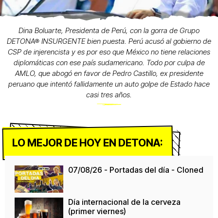
Dina Boluarte, Presidenta de Perú, con la gorra de Grupo
DETONA® INSURGENTE bien puesta. Perú acusó al gobierno de
CSP de injerencista y es por eso que México no tiene relaciones
diplomáticas con ese país sudamericano. Todo por culpa de
AMLO, que abogó en favor de Pedro Castillo, ex presidente
peruano que intentó fallidamente un auto golpe de Estado hace
casi tres años.
LO MEJOR DE HOY EN DETONA:
07/08/26 - Portadas del día - Cloned
Día internacional de la cerveza
(primer viernes)