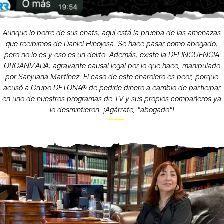
Aunque lo borre de sus chats, aquí está la prueba de las amenazas
que recibimos de Daniel Hinojosa. Se hace pasar como abogado,
pero no lo es y eso es un delito. Además, existe la DELINCUENCIA
ORGANIZADA, agravante causal legal por lo que hace, manipulado
por Sanjuana Martínez. El caso de este charolero es peor, porque
acusó a Grupo DETONA® de pedirle dinero a cambio de participar
en uno de nuestros programas de TV y sus propios compañeros ya
lo desmintieron. ¡Agárrate, "abogado"!