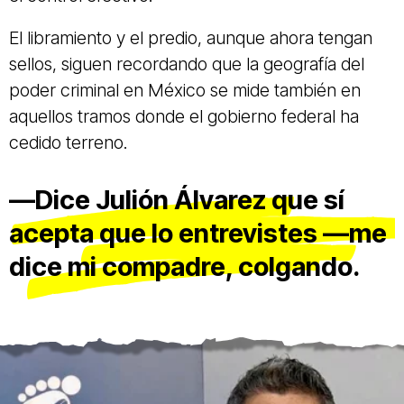
El libramiento y el predio, aunque ahora tengan
sellos, siguen recordando que la geografía del
poder criminal en México se mide también en
aquellos tramos donde el gobierno federal ha
cedido terreno.
—Dice Julión Álvarez que sí
acepta que lo entrevistes —me
dice mi compadre, colgando.