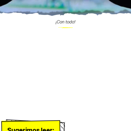
¡Con todo!
Sugerimos leer: