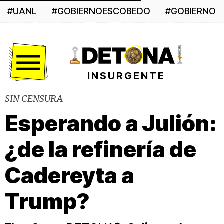
#UANL
#GOBIERNOESCOBEDO
#GOBIERNO
Menú
INSURGENTE
SIN CENSURA
Esperando a Julión:
¿de la refinería de
Cadereyta a
Trump?