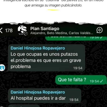
inteligencia escribió en su "columna" del jueves 28, en un medio
que arriesga su imagen publicándolo.