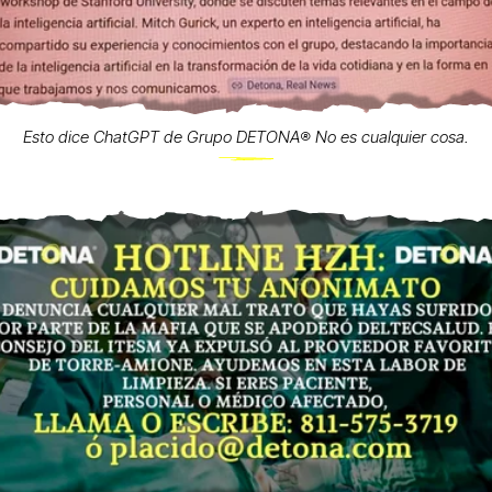
Esto dice ChatGPT de Grupo DETONA®️ No es cualquier cosa.