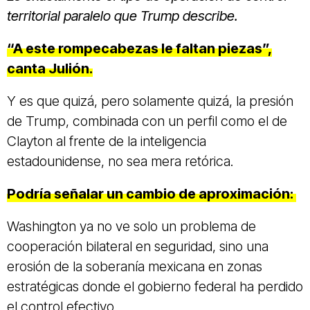
territorial paralelo que Trump describe.
“A este rompecabezas le faltan piezas”,
canta Julión.
Y es que quizá, pero solamente quizá, la presión
de Trump, combinada con un perfil como el de
Clayton al frente de la inteligencia
estadounidense, no sea mera retórica.
Podría señalar un cambio de aproximación:
Washington ya no ve solo un problema de
cooperación bilateral en seguridad, sino una
erosión de la soberanía mexicana en zonas
estratégicas donde el gobierno federal ha perdido
el control efectivo.