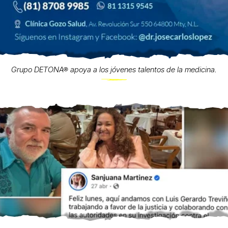
Grupo DETONA® apoya a los jóvenes talentos de la medicina.