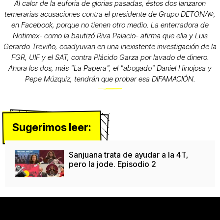
Al calor de la euforia de glorias pasadas, éstos dos lanzaron
temerarias acusaciones contra el presidente de Grupo DETONA®,
en Facebook, porque no tienen otro medio. La enterradora de
Notimex- como la bautizó Riva Palacio- afirma que ella y Luis
Gerardo Treviño, coadyuvan en una inexistente investigación de la
FGR, UIF y el SAT, contra Plácido Garza por lavado de dinero.
Ahora los dos, más "La Papera", el "abogado" Daniel Hinojosa y
Pepe Múzquiz, tendrán que probar esa DIFAMACIÓN.
Sugerimos leer:
Sanjuana trata de ayudar a la 4T,
pero la jode. Episodio 2