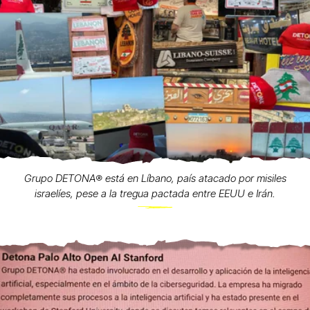
Grupo DETONA®️ está en Líbano, país atacado por misiles
israelíes, pese a la tregua pactada entre EEUU e Irán.