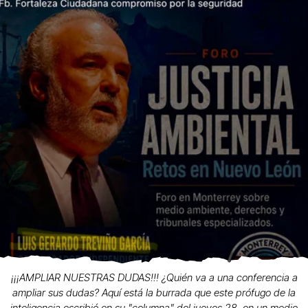
¡¡¡AMPLIAR NUESTRAS DUDAS!!! ¿Quién va a una conferencia a
ampliar sus dudas? Aquí está la burrada que este prófugo de la