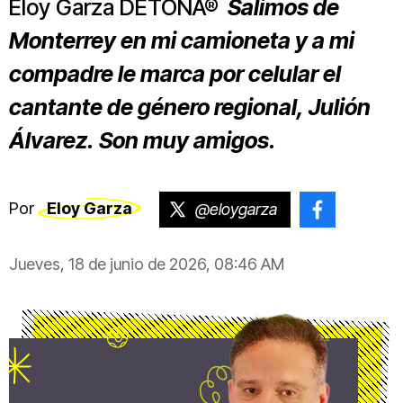
Eloy Garza DETONA®
Salimos de
Monterrey en mi camioneta y a mi
compadre le marca por celular el
cantante de género regional, Julión
Álvarez. Son muy amigos.
Por
Eloy Garza
@eloygarza
@Eloygar
Jueves, 18 de junio de 2026, 08:46 AM