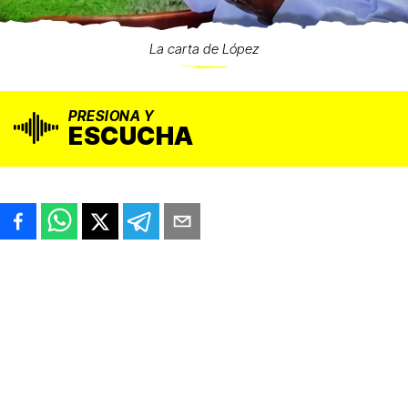
La carta de López
PRESIONA Y
ESCUCHA