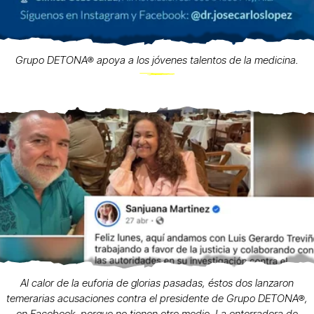
Grupo DETONA® apoya a los jóvenes talentos de la medicina.
Al calor de la euforia de glorias pasadas, éstos dos lanzaron
temerarias acusaciones contra el presidente de Grupo DETONA®,
en Facebook, porque no tienen otro medio. La enterradora de