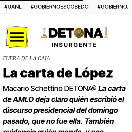
#UANL
#GOBIERNOESCOBEDO
#GOBIERNO
Menú
INSURGENTE
FUERA DE LA CAJA
La carta de López
Macario Schettino DETONA®
La carta
de AMLO deja claro quién escribió el
discurso presidencial del domingo
pasado, que no fue ella. También