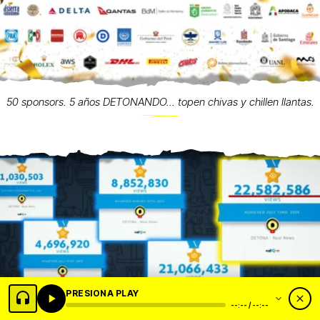
50 sponsors. 5 años DETONANDO... topen chivas y chillen llantas.
PRESIONA PLAY
--:-- / --:--