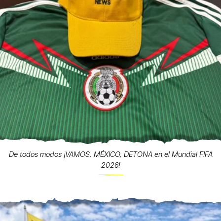
De todos modos ¡VAMOS, MÉXICO, DETONA en el Mundial FIFA
2026!