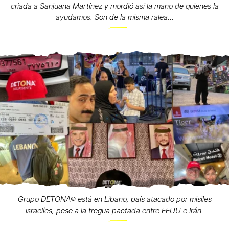
criada a Sanjuana Martínez y mordió así la mano de quienes la
ayudamos. Son de la misma ralea...
Grupo DETONA®️ está en Líbano, país atacado por misiles
israelíes, pese a la tregua pactada entre EEUU e Irán.