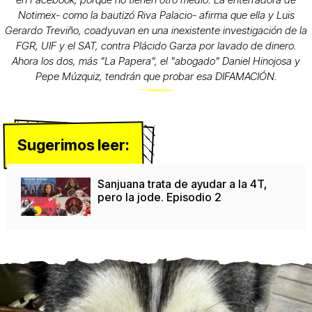
Notimex- como la bautizó Riva Palacio- afirma que ella y Luis
Gerardo Treviño, coadyuvan en una inexistente investigación de la
FGR, UIF y el SAT, contra Plácido Garza por lavado de dinero.
Ahora los dos, más "La Papera", el "abogado" Daniel Hinojosa y
Pepe Múzquiz, tendrán que probar esa DIFAMACIÓN.
Sugerimos leer:
Sanjuana trata de ayudar a la 4T,
pero la jode. Episodio 2