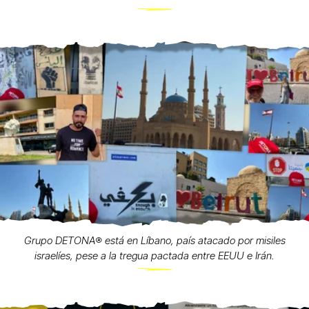
Grupo DETONA®️ está en Líbano, país atacado por misiles
israelíes, pese a la tregua pactada entre EEUU e Irán.