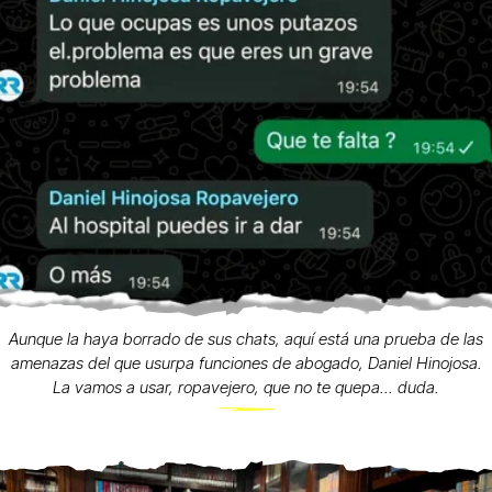
Aunque la haya borrado de sus chats, aquí está una prueba de las
amenazas del que usurpa funciones de abogado, Daniel Hinojosa.
La vamos a usar, ropavejero, que no te quepa... duda.