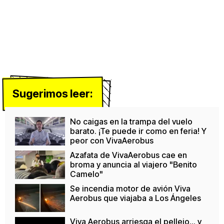
Sugerimos leer:
No caigas en la trampa del vuelo
barato. ¡Te puede ir como en feria! Y
peor con VivaAerobus
Azafata de VivaAerobus cae en
broma y anuncia al viajero "Benito
Camelo"
Se incendia motor de avión Viva
Aerobus que viajaba a Los Ángeles
Viva Aerobus arriesga el pellejo... y