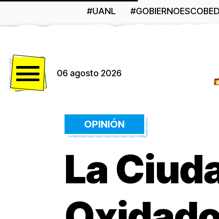
#UANL
#GOBIERNOESCOBE
Menú
06 agosto 2026
OPINIÓN
La Ciud
Oxidad