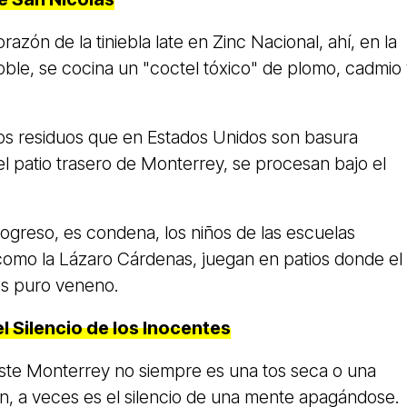
azón de la tiniebla late en Zinc Nacional, ahí, en la
ble, se cocina un "coctel tóxico" de plomo, cadmio
os residuos que en Estados Unidos son basura
 el patio trasero de Monterrey, se procesan bajo el
rogreso, es condena, los niños de las escuelas
 como la Lázaro Cárdenas, juegan en patios donde el
es puro veneno.
l Silencio de los Inocentes
te Monterrey no siempre es una tos seca o una
, a veces es el silencio de una mente apagándose.