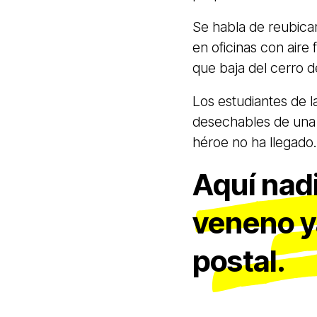
Se habla de reubicar
en oficinas con aire 
que baja del cerro d
Los estudiantes de 
desechables de una p
héroe no ha llegado
Aquí nadi
veneno y
postal.