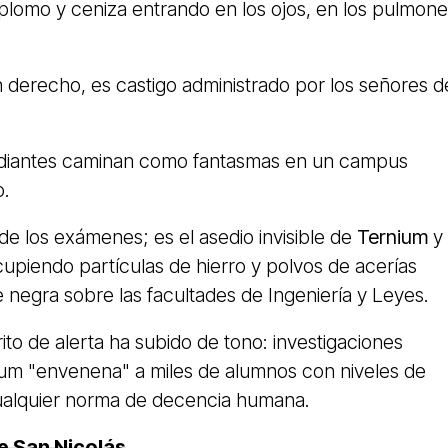
 plomo y ceniza entrando en los ojos, en los pulmone
un derecho, es castigo administrado por los señores d
tudiantes caminan como fantasmas en un campus
o.
 de los exámenes; es el asedio invisible de
Ternium
y
cupiendo partículas de hierro y polvos de acerías
negra sobre las facultades de Ingeniería y Leyes.
ito de alerta ha subido de tono: investigaciones
um "envenena" a miles de alumnos con niveles de
alquier norma de decencia humana.
e San Nicolás