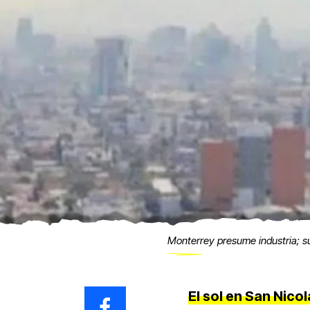
Monterrey presume industria; s
El sol en San Nico