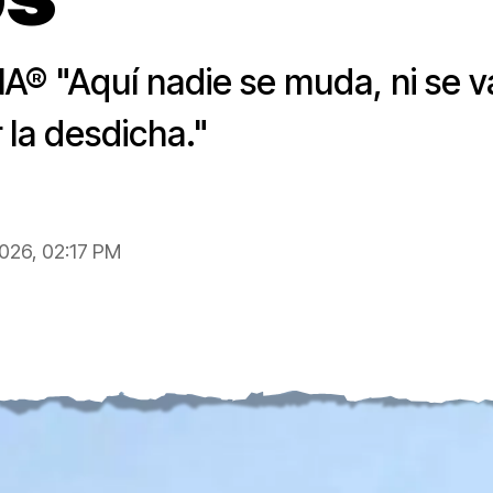
"Aquí nadie se muda, ni se va
 la desdicha."
2026, 02:17 PM