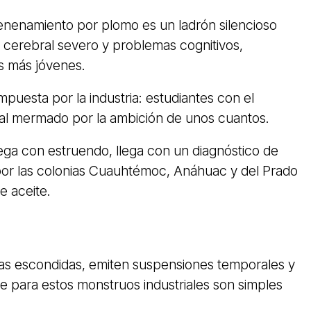
venenamiento por plomo es un ladrón silencioso
cerebral severo y problemas cognitivos,
s más jóvenes.
mpuesta por la industria: estudiantes con el
tual mermado por la ambición de unos cuantos.
ega con estruendo, llega con un diagnóstico de
or las colonias Cuauhtémoc, Anáhuac y del Prado
 aceite.
 las escondidas, emiten suspensiones temporales y
ue para estos monstruos industriales son simples