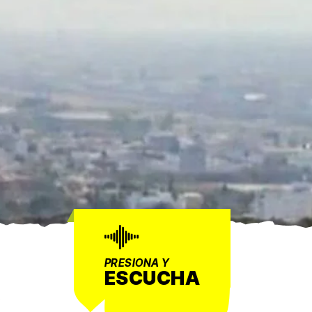
PRESIONA Y
ESCUCHA
o