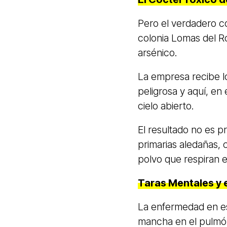
Pero el verdadero cor
colonia Lomas del Ro
arsénico.
La empresa recibe l
peligrosa y aquí, en
cielo abierto.
El resultado no es p
primarias aledañas,
polvo que respiran 
Taras Mentales y e
La enfermedad en es
mancha en el pulmón