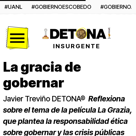
#UANL
#GOBIERNOESCOBEDO
#GOBIERNO
Menú
INSURGENTE
La gracia de
gobernar
Javier Treviño DETONA®
Reflexiona
sobre el tema de la película La Grazia,
que plantea la responsabilidad ética
sobre gobernar y las crisis públicas