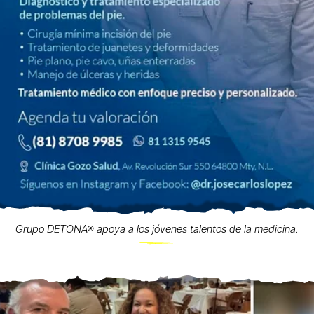
Grupo DETONA® apoya a los jóvenes talentos de la medicina.