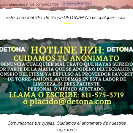
Esto dice ChatGPT de Grupo DETONA®️ No es cualquier cosa.
Comunícanos tus quejas. Cuidamos el anonimato de nuestros
seguidores.