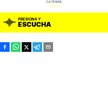
La Grazia
PRESIONA Y
ESCUCHA