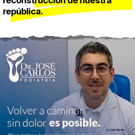
reconstrucción de nuestra
república.