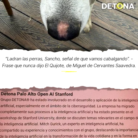
“Ladran las perras, Sancho, señal de que vamos cabalgando”. -
Frase que nunca dijo El Quijote, de Miguel de Cervantes Saavedra.