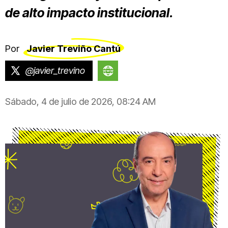
de alto impacto institucional.
Por
Javier Treviño Cantú
@javier_trevino
https://javier-
trevino-
Sábado, 4 de julio de 2026, 08:24 AM
c.medium.com/