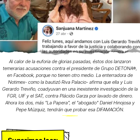
Al calor de la euforia de glorias pasadas, éstos dos lanzaron
temerarias acusaciones contra el presidente de Grupo DETONA®,
en Facebook, porque no tienen otro medio. La enterradora de
Notimex- como la bautizó Riva Palacio- afirma que ella y Luis
Gerardo Treviño, coadyuvan en una inexistente investigación de la
FGR, UIF y el SAT, contra Plácido Garza por lavado de dinero.
Ahora los dos, más "La Papera", el "abogado" Daniel Hinojosa y
Pepe Múzquiz, tendrán que probar esa DIFAMACIÓN.