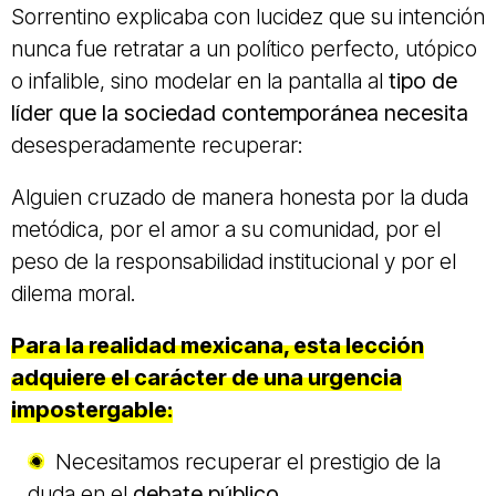
Sorrentino explicaba con lucidez que su intención
nunca fue retratar a un político perfecto, utópico
o infalible, sino modelar en la pantalla al
tipo de
líder
que la
sociedad contemporánea necesita
desesperadamente recuperar:
Alguien cruzado de manera honesta por la duda
metódica, por el amor a su comunidad, por el
peso de la responsabilidad institucional y por el
dilema moral.
Para la realidad mexicana, esta lección
adquiere el carácter de una urgencia
impostergable:
Necesitamos recuperar el prestigio de la
duda en el
debate público
.