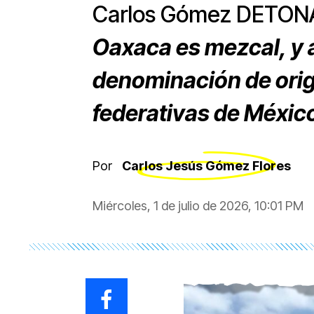
Carlos Gómez DETON
Oaxaca es mezcal, y
denominación de orig
federativas de Méxic
Por
Carlos Jesús Gómez Flores
Miércoles, 1 de julio de 2026, 10:01 PM