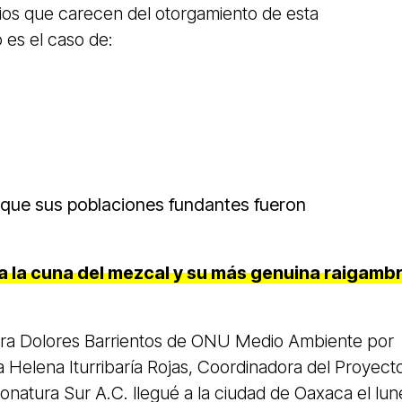
rios que carecen del otorgamiento de esta
es el caso de:
que sus poblaciones fundantes fueron
 la cuna del mezcal y su más genuina raigamb
tora Dolores Barrientos de ONU Medio Ambiente por
a Helena Iturribaría Rojas, Coordinadora del Proyect
onatura Sur A.C. llegué a la ciudad de Oaxaca el lun