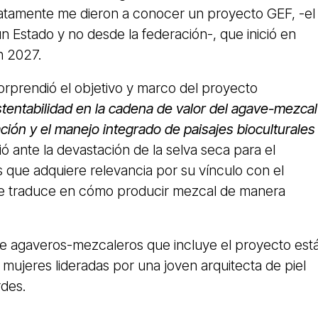
iatamente me dieron a conocer un proyecto GEF, -el
n Estado y no desde la federación-, que inició en
n 2027.
rprendió el objetivo y marco del proyecto
tentabilidad en la cadena de valor del agave-mezcal
ación y el manejo integrado de paisajes bioculturales
ó ante la devastación de la selva seca para el
que adquiere relevancia por su vínculo con el
se traduce en cómo producir mezcal de manera
e agaveros-mezcaleros que incluye el proyecto est
mujeres lideradas por una joven arquitecta de piel
rdes.