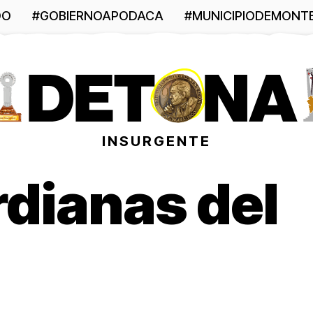
DO
#GOBIERNOAPODACA
#MUNICIPIODEMONT
INSURGENTE
rdianas del