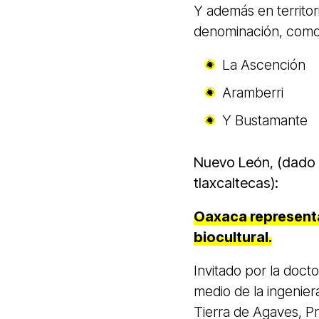
Y además en territo
denominación, como 
La Ascención
Aramberri
Y Bustamante
Nuevo León, (dado 
tlaxcaltecas):
Oaxaca representa
biocultural.
Invitado por la doc
medio de la ingenier
Tierra de Agaves, Pr