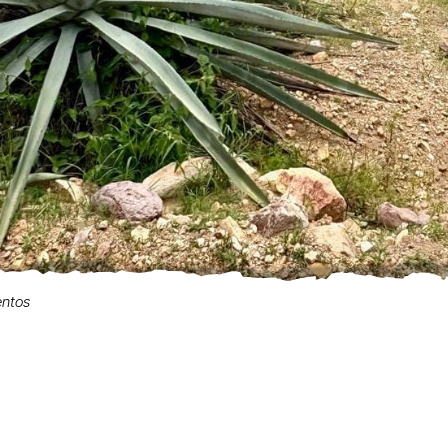
entos