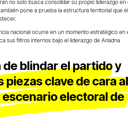
ltrán no solo busca consolidar su propio liderazgo en 
ambién pone a prueba la estructura territorial que é
stecer.
gencia nacional ocurre en un momento estratégico en 
a sus filtros internos bajo el liderazgo de Ariadna
n de blindar el partido y
as piezas clave de cara a
 escenario electoral de