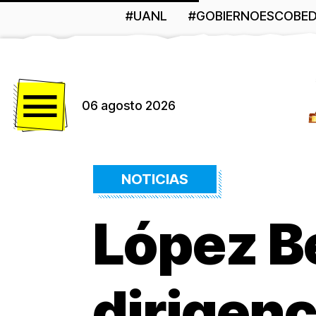
#UANL
#GOBIERNOESCOBE
Menú
06 agosto 2026
NOTICIAS
López Be
dirigenc