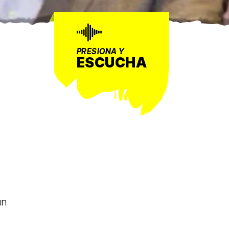
PRESIONA Y
ESCUCHA
un