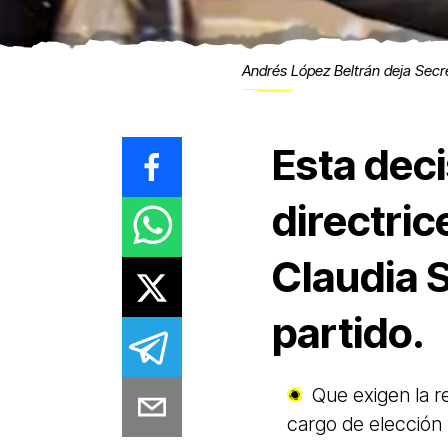
Andrés López Beltrán deja Secr
Esta deci
directric
Claudia 
partido.
Que exigen la r
cargo de elección 