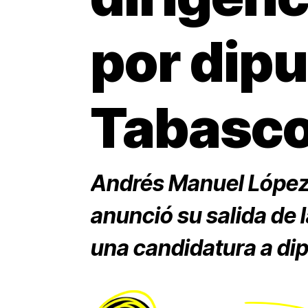
por dipu
Tabasc
Andrés Manuel López 
anunció su salida de 
una candidatura a dip