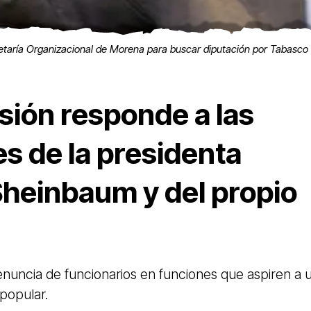
etaría Organizacional de Morena para buscar diputación por Tabasco
sión responde a las
es de la presidenta
Sheinbaum y del propio
enuncia de funcionarios en funciones que aspiren a 
popular.