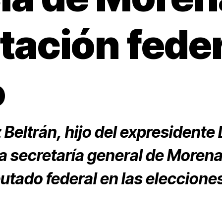
tación feder
o
Beltrán, hijo del expresidente
la secretaría general de Moren
utado federal en las eleccione