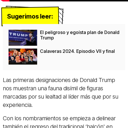
Sugerimos leer:
El peligroso y egoísta plan de Donald
Trump
Calaveras 2024. Episodio VII y final
Las primeras designaciones de Donald Trump
nos muestran una fauna disímil de figuras
marcadas por su lealtad al líder más que por su
experiencia.
Con los nombramientos se empieza a delinear
también el regreso del tradicional ‘halcón' en