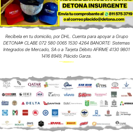
Recíbela en tu domicilio, por DHL. Cuenta para apoyar a Grupo
DETONA® CLABE 072 580 0065 1530 4264 BANORTE: Sistemas
Integrados de Mercado, SA o a Tarjeta Débito AFIRME 4130 9801
1416 8949, Plácido Garza.