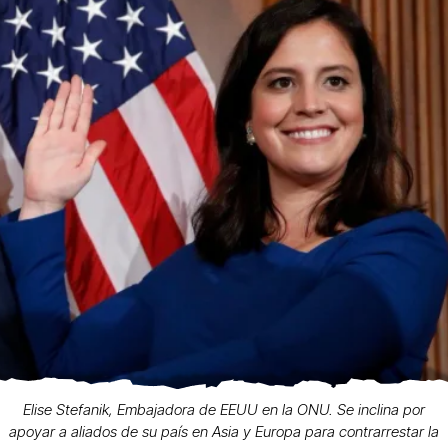
Elise Stefanik, Embajadora de EEUU en la ONU. Se inclina por
apoyar a aliados de su país en Asia y Europa para contrarrestar la