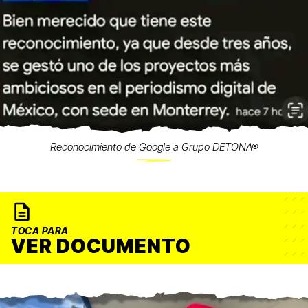
Reconocimiento de Google a Grupo DETONA®
TOCA PARA
VER DOCUMENTO