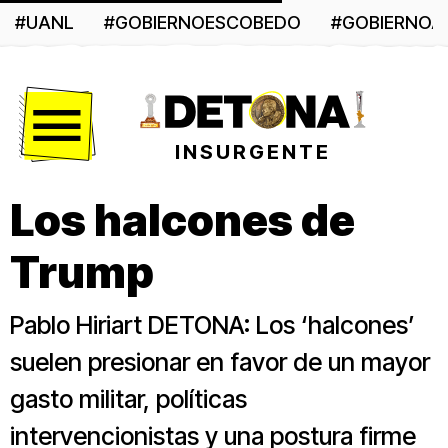
#UANL
#GOBIERNOESCOBEDO
#GOBIERNO
Menú
INSURGENTE
Los halcones de
Trump
Pablo Hiriart DETONA: Los ‘halcones’
suelen presionar en favor de un mayor
gasto militar, políticas
intervencionistas y una postura firme