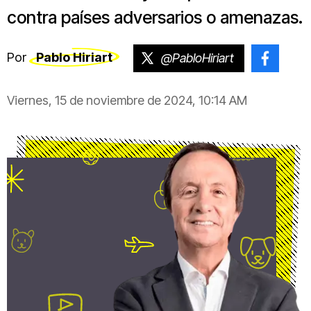
contra países adversarios o amenazas.
Por
Pablo Hiriart
@PabloHiriart
@pablo
Viernes, 15 de noviembre de 2024, 10:14 AM