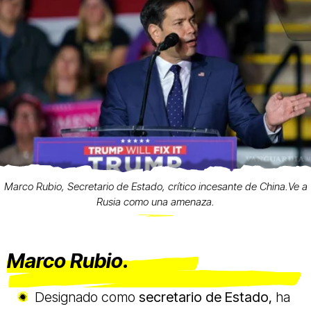
Marco Rubio, Secretario de Estado, crítico incesante de China.Ve a
Rusia como una amenaza.
Marco Rubio.
Designado como
secretario de Estado,
ha