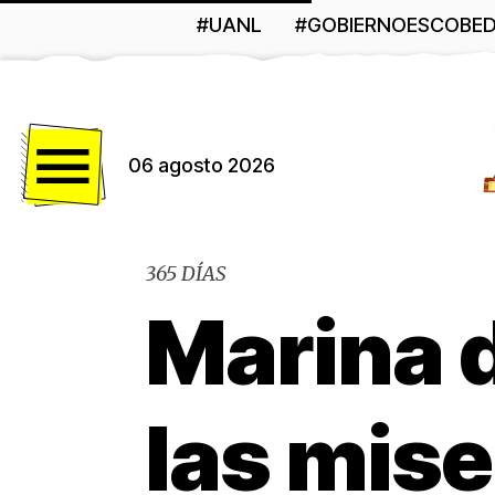
#UANL
#GOBIERNOESCOBE
Menú
06 agosto 2026
365 DÍAS
Marina d
las mise