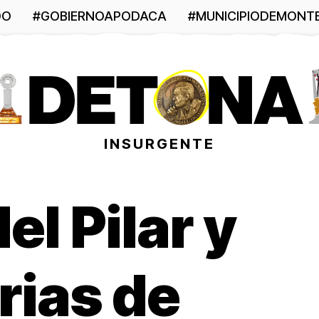
DO
#GOBIERNOAPODACA
#MUNICIPIODEMONT
INSURGENTE
el Pilar y
rias de