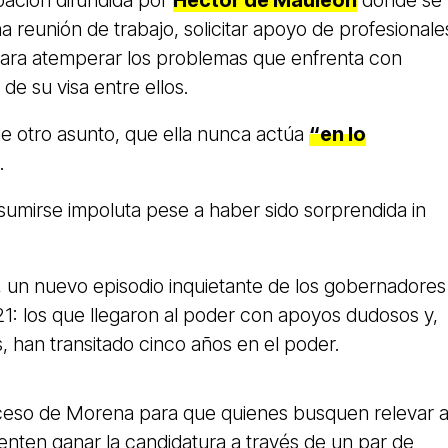
bación difundida por
Héctor de Mauleón
donde se 
 reunión de trabajo, solicitar apoyo de profesionale
ara atemperar los problemas que enfrenta con
 de su visa entre ellos.
de otro asunto, que ella nunca actúa
“en lo
a.
asumirse impoluta pese a haber sido sorprendida in
 un nuevo episodio inquietante de los gobernadores
1: los que llegaron al poder con apoyos dudosos y,
 han transitado cinco años en el poder.
oceso de Morena para que quienes busquen relevar 
enten ganar la candidatura a través de un par de