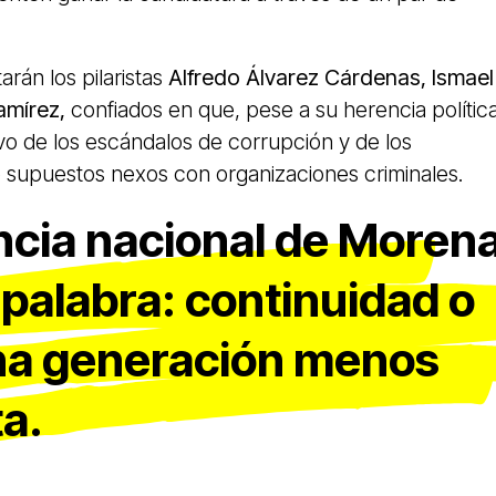
rán los pilaristas
Alfredo Álvarez Cárdenas, Ismael
amírez,
confiados en que, pese a su herencia política
o de los escándalos de corrupción y de los
 supuestos nexos con organizaciones criminales.
encia nacional de Moren
 palabra: continuidad o
na generación menos
a.