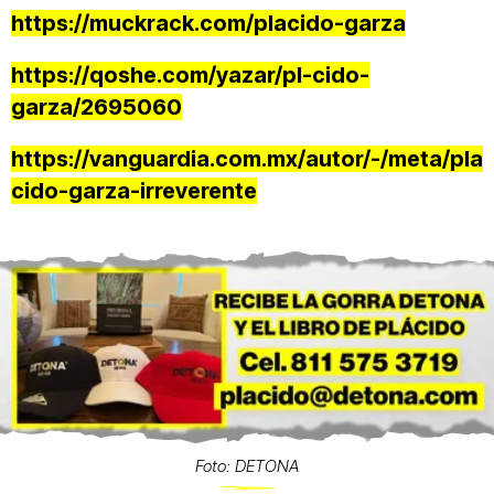
https://muckrack.com/placido-garza
https://qoshe.com/yazar/pl-cido-
garza/2695060
https://vanguardia.com.mx/autor/-/meta/pla
cido-garza-irreverente
Foto: DETONA