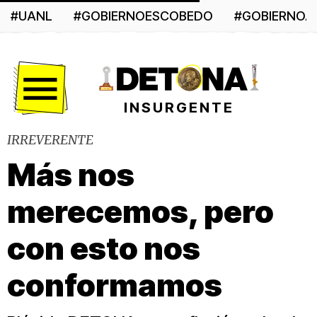
#UANL
#GOBIERNOESCOBEDO
#GOBIERNO
Menú
INSURGENTE
IRREVERENTE
Más nos
merecemos, pero
con esto nos
conformamos