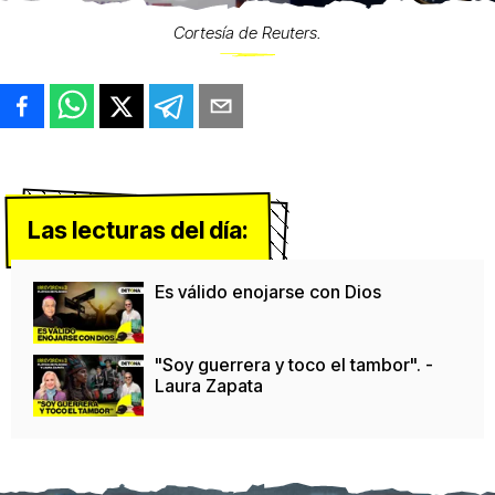
Cortesía de Reuters.
Las lecturas del día:
Es válido enojarse con Dios
"Soy guerrera y toco el tambor". -
Laura Zapata