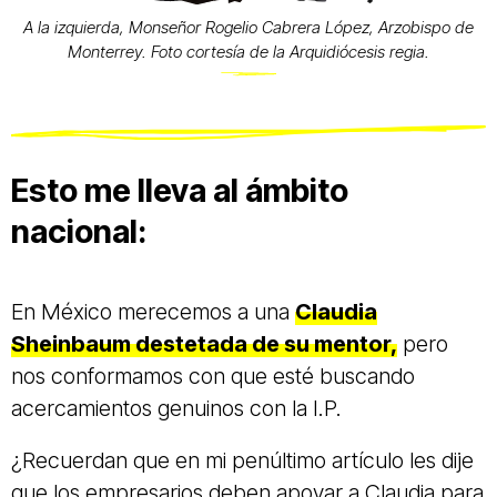
A la izquierda, Monseñor Rogelio Cabrera López, Arzobispo de
Monterrey. Foto cortesía de la Arquidiócesis regia.
Esto me lleva al ámbito
nacional:
En México merecemos a una
Claudia
Sheinbaum destetada de su mentor,
pero
nos conformamos con que esté buscando
acercamientos genuinos con la I.P.
¿Recuerdan que en mi penúltimo artículo les dije
que los empresarios deben apoyar a Claudia para