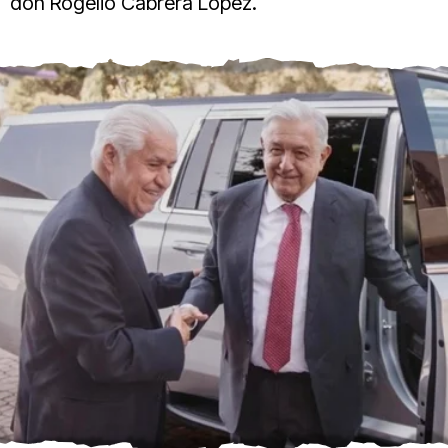
don Rogelio Cabrera López.