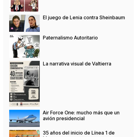
El juego de Lenia contra Sheinbaum
Paternalismo Autoritario
La narrativa visual de Valtierra
Air Force One: mucho más que un
avión presidencial
35 años del inicio de Línea 1 de