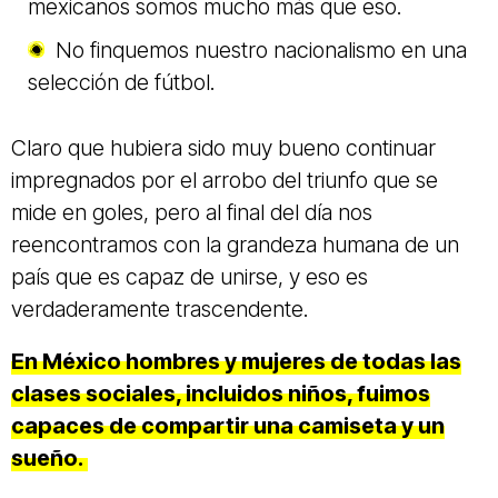
mexicanos somos mucho más que eso.
No finquemos nuestro nacionalismo en una
selección de fútbol.
Claro que hubiera sido muy bueno continuar
impregnados por el arrobo del triunfo que se
mide en goles, pero al final del día nos
reencontramos con la grandeza humana de un
país que es capaz de unirse, y eso es
verdaderamente trascendente.
En México hombres y mujeres de todas las
clases sociales, incluidos niños, fuimos
capaces de compartir una camiseta y un
sueño.