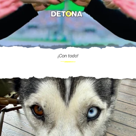
¡Con todo!