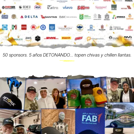
50 sponsors. 5 años DETONANDO... topen chivas y chillen llantas.