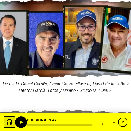
De I. a D: Daniel Carrillo, César Garza Villarreal, David de la Peña y
Héctor García. Fotos y Diseño / Grupo DETONA®
PRESIONA PLAY
--:-- / --:--