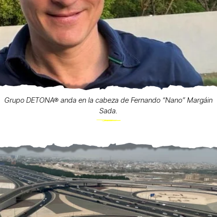
Grupo DETONA® anda en la cabeza de Fernando “Nano” Margáin
Sada.