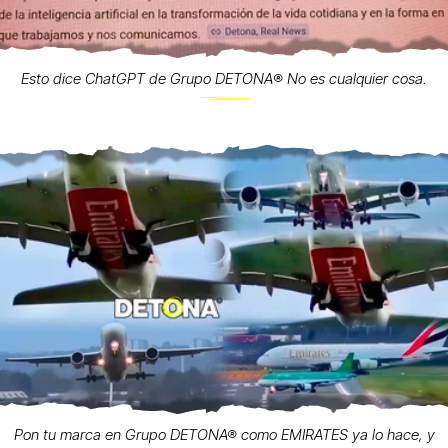
Esto dice ChatGPT de Grupo DETONA®️ No es cualquier cosa.
Pon tu marca en Grupo DETONA® como EMIRATES ya lo hace, y