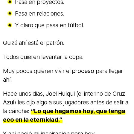
Pasa en proyectos.
Pasa en relaciones.
Y claro que pasa en fútbol.
Quizá ahí está el patrón.
Todos quieren levantar la copa.
Muy pocos quieren vivir el
proceso
para llegar
ahí.
Hace unos días,
Joel Huiqui
(el interino de
Cruz
Azul
) les dijo algo a sus jugadores antes de salir a
la cancha:
“Lo que hagamos hoy, que tenga
eco en la eternidad.”
Y ahí nació mi inspiración para hoy.