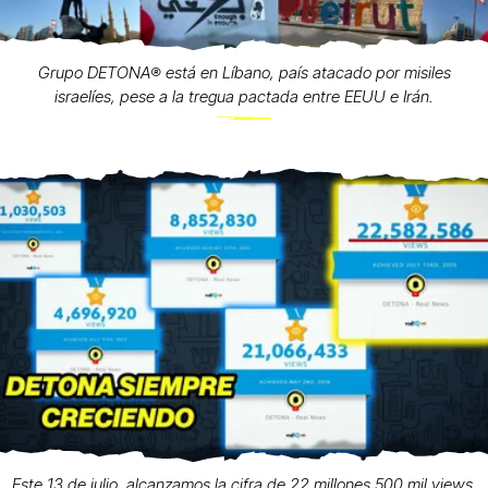
Grupo DETONA®️ está en Líbano, país atacado por misiles
israelíes, pese a la tregua pactada entre EEUU e Irán.
Este 13 de julio, alcanzamos la cifra de 22 millones 500 mil views.