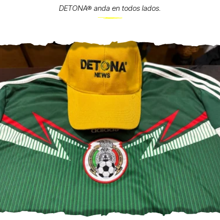
DETONA® anda en todos lados.