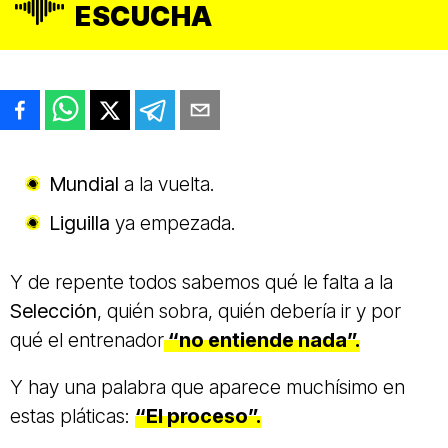
ESCUCHA
Mundial
a la vuelta.
Liguilla
ya empezada.
Y de repente todos sabemos qué le falta a la
Selección
, quién sobra, quién debería ir y por
qué el entrenador
“no entiende nada”.
Y hay una palabra que aparece muchísimo en
estas pláticas:
“
El proceso
”.