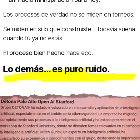
Los procesos de verdad no se miden en torneos.
Se miden en si lo que construiste… todavía suena
cuando tú ya no estás.
El
proceso bien hecho
hace eco.
Lo demás… es puro ruido.