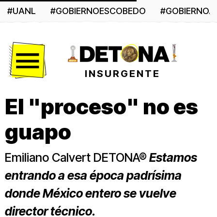
#UANL
#GOBIERNOESCOBEDO
#GOBIERNO
Menú
INSURGENTE
El "proceso" no es
guapo
Emiliano Calvert DETONA®
Estamos
entrando a esa época padrísima
donde México entero se vuelve
director técnico.