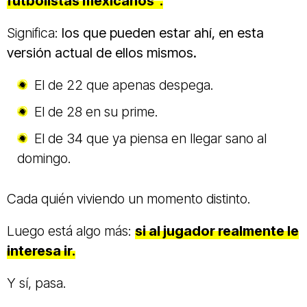
futbolistas mexicanos”.
Significa:
los que pueden estar ahí, en esta
versión actual de ellos mismos.
El de 22 que apenas despega.
El de 28 en su prime.
El de 34 que ya piensa en llegar sano al
domingo.
Cada quién viviendo un momento distinto.
Luego está algo más:
si al jugador realmente le
interesa ir.
Y sí, pasa.