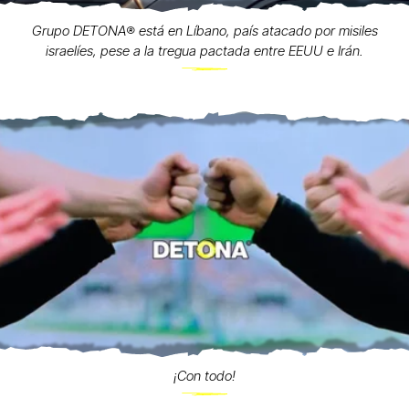
Grupo DETONA®️ está en Líbano, país atacado por misiles
israelíes, pese a la tregua pactada entre EEUU e Irán.
¡Con todo!