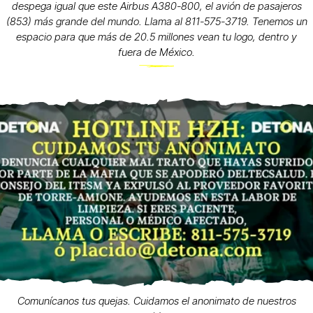
despega igual que este Airbus A380-800, el avión de pasajeros
(853) más grande del mundo. Llama al 811-575-3719. Tenemos un
espacio para que más de 20.5 millones vean tu logo, dentro y
fuera de México.
Comunícanos tus quejas. Cuidamos el anonimato de nuestros