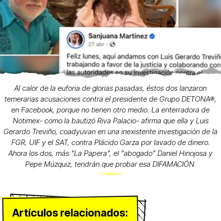
Al calor de la euforia de glorias pasadas, éstos dos lanzaron
temerarias acusaciones contra el presidente de Grupo DETONA®,
en Facebook, porque no tienen otro medio. La enterradora de
Notimex- como la bautizó Riva Palacio- afirma que ella y Luis
Gerardo Treviño, coadyuvan en una inexistente investigación de la
FGR, UIF y el SAT, contra Plácido Garza por lavado de dinero.
Ahora los dos, más "La Papera", el "abogado" Daniel Hinojosa y
Pepe Múzquiz, tendrán que probar esa DIFAMACIÓN.
Artículos relacionados: