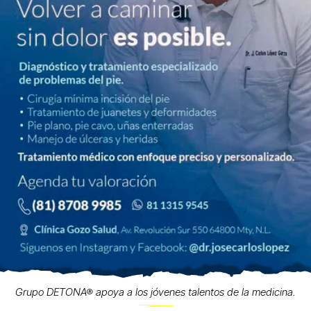
Grupo DETONA® apoya a los jóvenes talentos de la medicina.