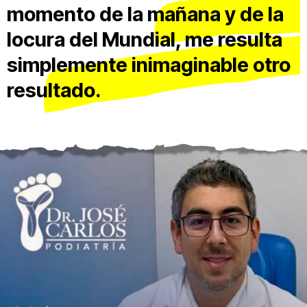
momento de la mañana y de la
locura del Mundial, me resulta
simplemente inimaginable otro
resultado.