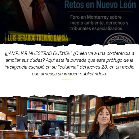
¡¡¡AMPLIAR NUESTRAS DUDAS!!! ¿Quién va a una conferencia a
ampliar sus dudas? Aquí está la burrada que este prófugo de la
inteligencia escribió en su "columna" del jueves 28, en un medio
que arriesga su imagen publicándolo.