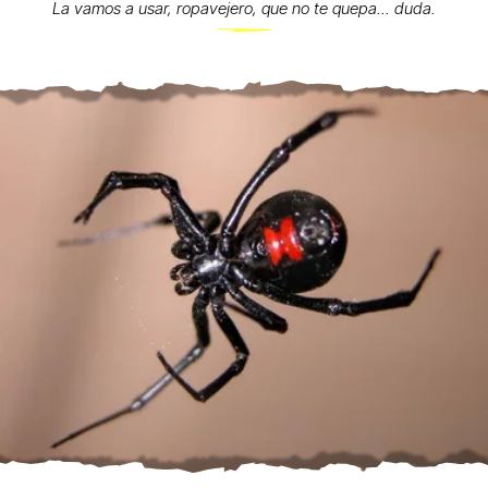
La vamos a usar, ropavejero, que no te quepa... duda.