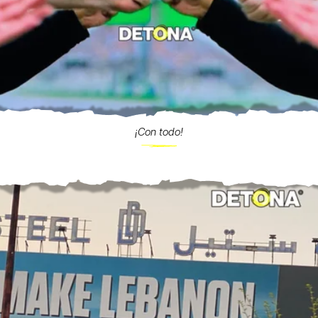
¡Con todo!