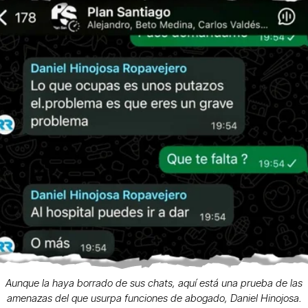
Aunque la haya borrado de sus chats, aquí está una prueba de las
amenazas del que usurpa funciones de abogado, Daniel Hinojosa.