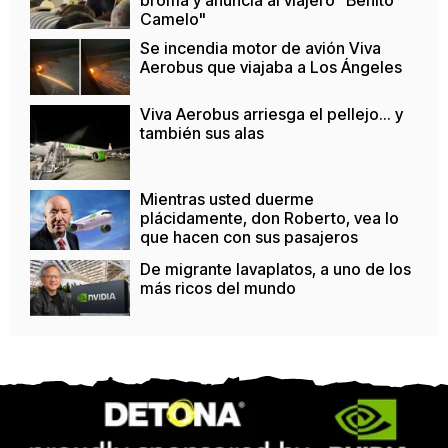
broma y anuncia al viajero "Benito
Camelo"
Se incendia motor de avión Viva
Aerobus que viajaba a Los Ángeles
Viva Aerobus arriesga el pellejo... y
también sus alas
Mientras usted duerme
plácidamente, don Roberto, vea lo
que hacen con sus pasajeros
De migrante lavaplatos, a uno de los
más ricos del mundo