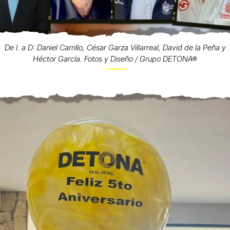
De I. a D: Daniel Carrillo, César Garza Villarreal, David de la Peña y
Héctor García. Fotos y Diseño / Grupo DETONA®