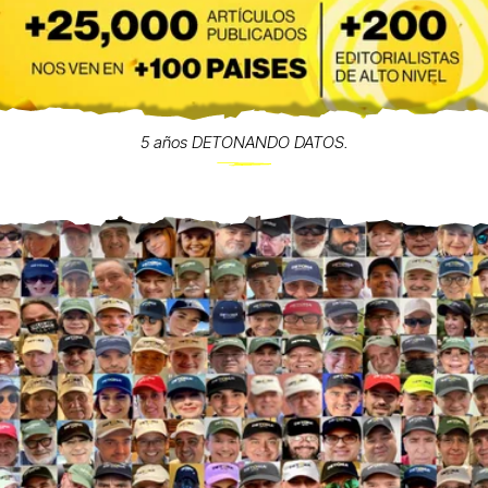
5 años DETONANDO DATOS.