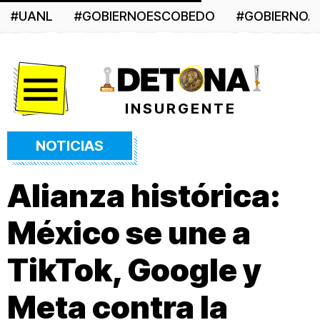
#UANL
#GOBIERNOESCOBEDO
#GOBIERNO
Menú
INSURGENTE
NOTICIAS
Alianza histórica:
México se une a
TikTok, Google y
Meta contra la