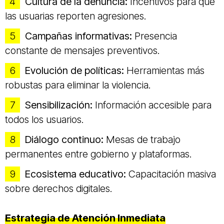
Cultura de la denuncia:
Incentivos para que
las usuarias reporten agresiones.
Campañas informativas:
Presencia
constante de mensajes preventivos.
Evolución de políticas:
Herramientas más
robustas para eliminar la violencia.
Sensibilización:
Información accesible para
todos los usuarios.
Diálogo continuo:
Mesas de trabajo
permanentes entre gobierno y plataformas.
Ecosistema educativo:
Capacitación masiva
sobre derechos digitales.
Estrategia de Atención Inmediata