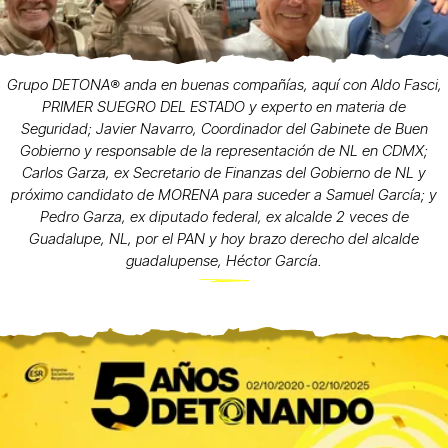
Grupo DETONA®️ anda en buenas compañías, aquí con Aldo Fasci,
PRIMER SUEGRO DEL ESTADO y experto en materia de
Seguridad; Javier Navarro, Coordinador del Gabinete de Buen
Gobierno y responsable de la representación de NL en CDMX;
Carlos Garza, ex Secretario de Finanzas del Gobierno de NL y
próximo candidato de MORENA para suceder a Samuel García; y
Pedro Garza, ex diputado federal, ex alcalde 2 veces de
Guadalupe, NL, por el PAN y hoy brazo derecho del alcalde
guadalupense, Héctor García.