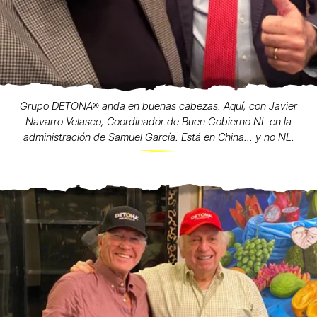
Grupo DETONA® anda en buenas cabezas. Aquí, con Javier
Navarro Velasco, Coordinador de Buen Gobierno NL en la
administración de Samuel García. Está en China... y no NL.