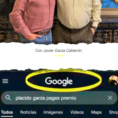
Con Javier Garza Calderón.