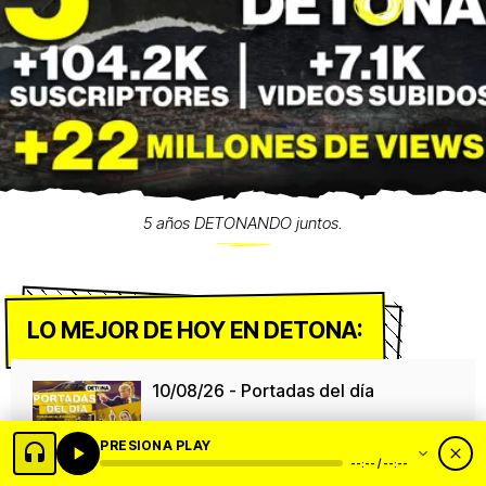
5 años DETONANDO juntos.
LO MEJOR DE HOY EN DETONA:
10/08/26 - Portadas del día
PRESIONA PLAY
Día mundial del León
--:-- / --:--