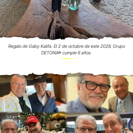
Regalo de Gaby Kalifa. El 2 de octubre de este 2026, Grupo
DETONA® cumple 6 años.