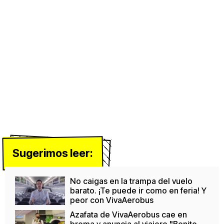
Sugerimos leer:
No caigas en la trampa del vuelo
barato. ¡Te puede ir como en feria! Y
peor con VivaAerobus
Azafata de VivaAerobus cae en