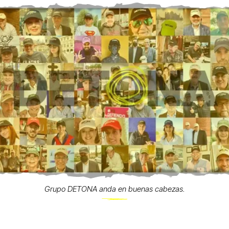
Grupo DETONA anda en buenas cabezas.