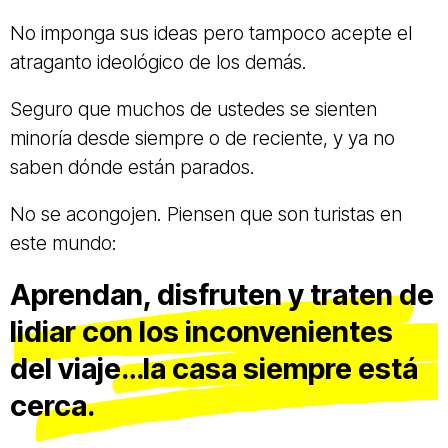
No imponga sus ideas pero tampoco acepte el
atraganto ideológico de los demás.
Seguro que muchos de ustedes se sienten
minoría desde siempre o de reciente, y ya no
saben dónde están parados.
No se acongojen. Piensen que son turistas en
este mundo:
Aprendan, disfruten y traten de
lidiar con los inconvenientes
del viaje…la casa siempre está
cerca.