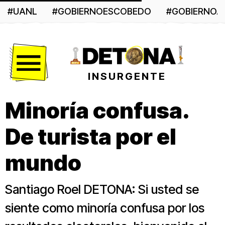
#UANL
#GOBIERNOESCOBEDO
#GOBIERNO
Menú
INSURGENTE
Minoría confusa.
De turista por el
mundo
Santiago Roel DETONA: Si usted se
siente como minoría confusa por los