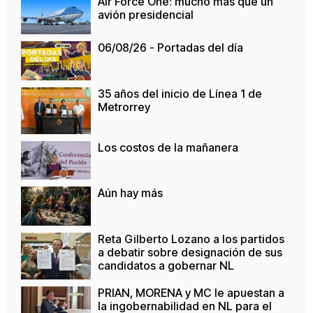
Air Force One: mucho más que un
avión presidencial
06/08/26 - Portadas del día
35 años del inicio de Línea 1 de
Metrorrey
Los costos de la mañanera
Aún hay más
Reta Gilberto Lozano a los partidos
a debatir sobre designación de sus
candidatos a gobernar NL
PRIAN, MORENA y MC le apuestan a
la ingobernabilidad en NL para el