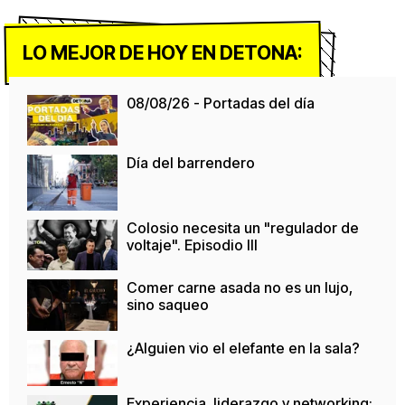
LO MEJOR DE HOY EN DETONA:
08/08/26 - Portadas del día
Día del barrendero
Colosio necesita un "regulador de
voltaje". Episodio III
Comer carne asada no es un lujo,
sino saqueo
¿Alguien vio el elefante en la sala?
Experiencia, liderazgo y networking: