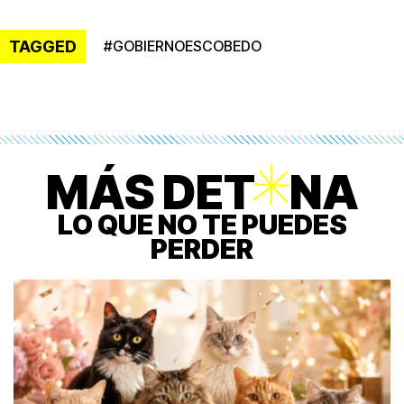
TAGGED
#
GOBIERNOESCOBEDO
MÁS DET
O
NA
LO QUE NO TE PUEDES
PERDER