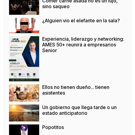
Comer carne asada no es un lujo,
sino saqueo
¿Alguien vio el elefante en la sala?
Experiencia, liderazgo y networking:
AMES 50+ reunirá a empresarios
Senior
Ellos no tienen dueño… tienen
asistentes
Un gobierno que llega tarde o un
estado anticipatorio
Popotitos