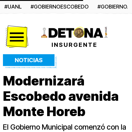
#UANL
#GOBIERNOESCOBEDO
#GOBIERNO
Menú
INSURGENTE
NOTICIAS
Modernizará
Escobedo avenida
Monte Horeb
El Gobierno Municipal comenzó con la