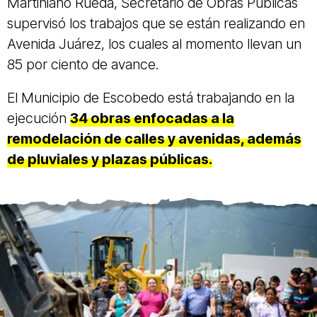
Martiniano Rueda, Secretario de Obras Públicas
supervisó los trabajos que se están realizando en
Avenida Juárez, los cuales al momento llevan un
85 por ciento de avance.
El Municipio de Escobedo está trabajando en la
ejecución
34 obras enfocadas a la
remodelación de calles y avenidas, además
de pluviales y plazas públicas.