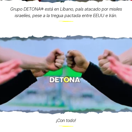
Grupo DETONA®️ está en Líbano, país atacado por misiles
israelíes, pese a la tregua pactada entre EEUU e Irán.
¡Con todo!