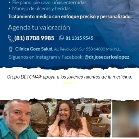
Grupo DETONA® apoya a los jóvenes talentos de la medicina.