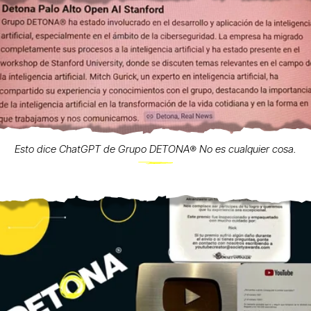
Esto dice ChatGPT de Grupo DETONA®️ No es cualquier cosa.