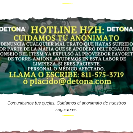
Comunícanos tus quejas. Cuidamos el anonimato de nuestros
seguidores.