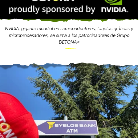
NVIDIA, gigante mundial en semiconductores, tarjetas gráficas y
microprocesadores, se suma a los patrocinadores de Grupo
DETONA®