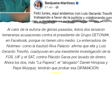
Al calor de la euforia de glorias pasadas, éstos dos lanzaron
temerarias acusaciones contra el presidente de Grupo DETONA®,
en Facebook, porque no tienen otro medio. La enterradora de
Notimex- como la bautizó Riva Palacio- afirma que ella y Luis
Gerardo Treviño, coadyuvan en una inexistente investigación de la
FGR, UIF y el SAT, contra Plácido Garza por lavado de dinero.
Ahora los dos, más "La Papera", el "abogado" Daniel Hinojosa y
Pepe Múzquiz, tendrán que probar esa DIFAMACIÓN.