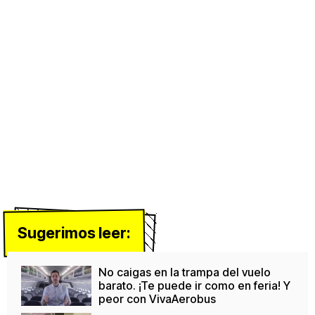
Sugerimos leer:
No caigas en la trampa del vuelo
barato. ¡Te puede ir como en feria! Y
peor con VivaAerobus