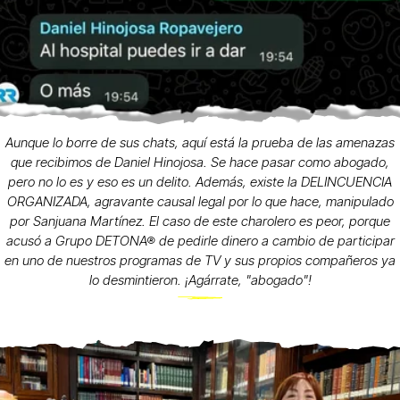
Aunque lo borre de sus chats, aquí está la prueba de las amenazas
que recibimos de Daniel Hinojosa. Se hace pasar como abogado,
pero no lo es y eso es un delito. Además, existe la DELINCUENCIA
ORGANIZADA, agravante causal legal por lo que hace, manipulado
por Sanjuana Martínez. El caso de este charolero es peor, porque
acusó a Grupo DETONA® de pedirle dinero a cambio de participar
en uno de nuestros programas de TV y sus propios compañeros ya
lo desmintieron. ¡Agárrate, "abogado"!