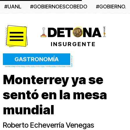
#UANL
#GOBIERNOESCOBEDO
#GOBIERNO
Menú
INSURGENTE
GASTRONOMÍA
Monterrey ya se
sentó en la mesa
mundial
Roberto Echeverría Venegas