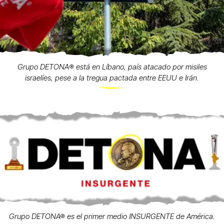
Grupo DETONA®️ está en Líbano, país atacado por misiles
israelíes, pese a la tregua pactada entre EEUU e Irán.
Grupo DETONA® es el primer medio INSURGENTE de América.