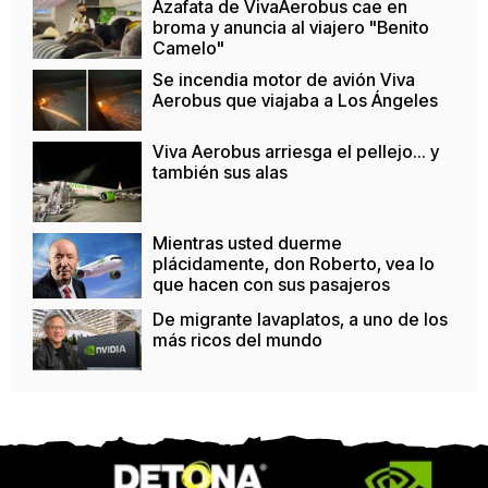
Azafata de VivaAerobus cae en
broma y anuncia al viajero "Benito
Camelo"
Se incendia motor de avión Viva
Aerobus que viajaba a Los Ángeles
Viva Aerobus arriesga el pellejo... y
también sus alas
Mientras usted duerme
plácidamente, don Roberto, vea lo
que hacen con sus pasajeros
De migrante lavaplatos, a uno de los
más ricos del mundo