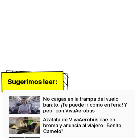
Sugerimos leer:
No caigas en la trampa del vuelo
barato. ¡Te puede ir como en feria! Y
peor con VivaAerobus
Azafata de VivaAerobus cae en
broma y anuncia al viajero "Benito
Camelo"