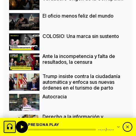
El oficio menos feliz del mundo
COLOSIO: Una marca sin sustento
Ante la incompetencia y falta de
resultados, la censura
Trump insiste contra la ciudadanía
automática y enfoca sus nuevas
órdenes en el turismo de parto
Autocracia
Derecho a la información y
usurpación de las audiencias
PRESIONA PLAY
--:-- / --:--