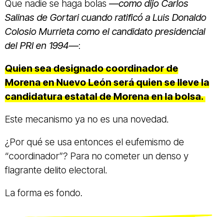
Que nadie se haga bolas
—como dijo Carlos
Salinas de Gortari cuando ratificó a Luis Donaldo
Colosio Murrieta como el candidato presidencial
del PRI en 1994—
:
Quien sea designado coordinador de
Morena en Nuevo León será quien se lleve la
candidatura estatal de Morena en la bolsa.
Este mecanismo ya no es una novedad.
¿Por qué se usa entonces el eufemismo de
“coordinador”? Para no cometer un denso y
flagrante delito electoral.
La forma es fondo.