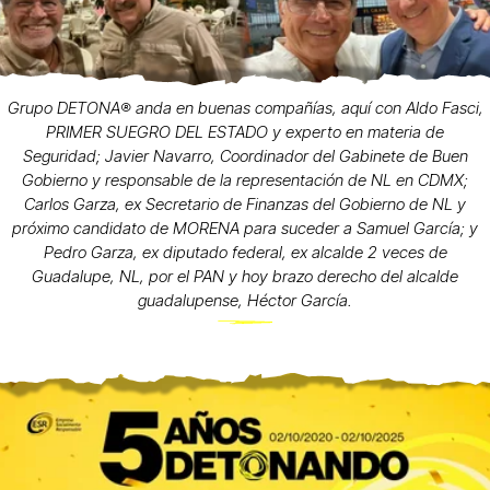
Grupo DETONA®️ anda en buenas compañías, aquí con Aldo Fasci,
PRIMER SUEGRO DEL ESTADO y experto en materia de
Seguridad; Javier Navarro, Coordinador del Gabinete de Buen
Gobierno y responsable de la representación de NL en CDMX;
Carlos Garza, ex Secretario de Finanzas del Gobierno de NL y
próximo candidato de MORENA para suceder a Samuel García; y
Pedro Garza, ex diputado federal, ex alcalde 2 veces de
Guadalupe, NL, por el PAN y hoy brazo derecho del alcalde
guadalupense, Héctor García.