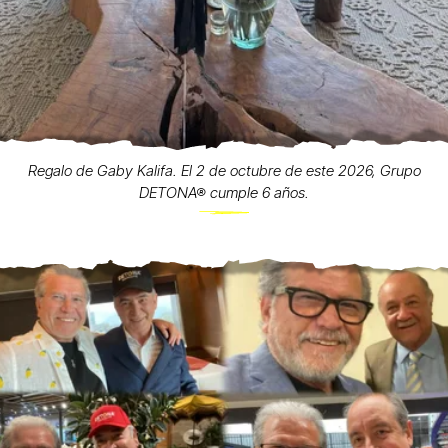
Regalo de Gaby Kalifa. El 2 de octubre de este 2026, Grupo
DETONA® cumple 6 años.