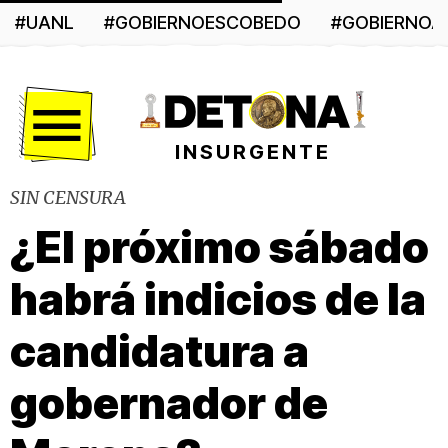
#UANL
#GOBIERNOESCOBEDO
#GOBIERNO
Menú
INSURGENTE
SIN CENSURA
¿El próximo sábado
habrá indicios de la
candidatura a
gobernador de