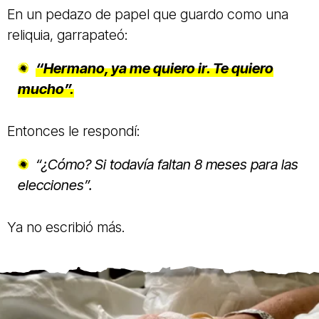
En un pedazo de papel que guardo como una
reliquia, garrapateó:
“Hermano, ya me quiero ir. Te quiero
mucho”.
Entonces le respondí:
“¿Cómo? Si todavía faltan 8 meses para las
elecciones”.
Ya no escribió más.