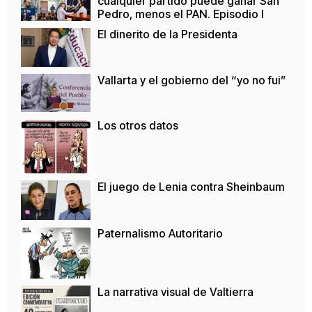
cualquier partido puede ganar San
Pedro, menos el PAN. Episodio I
El dinerito de la Presidenta
Vallarta y el gobierno del “yo no fui”
Los otros datos
El juego de Lenia contra Sheinbaum
Paternalismo Autoritario
La narrativa visual de Valtierra