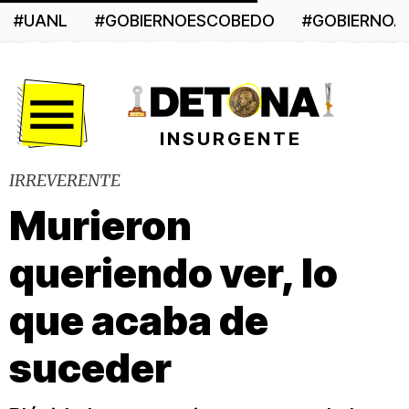
#UANL
#GOBIERNOESCOBEDO
#GOBIERNO
Menú
INSURGENTE
IRREVERENTE
Murieron
queriendo ver, lo
que acaba de
suceder