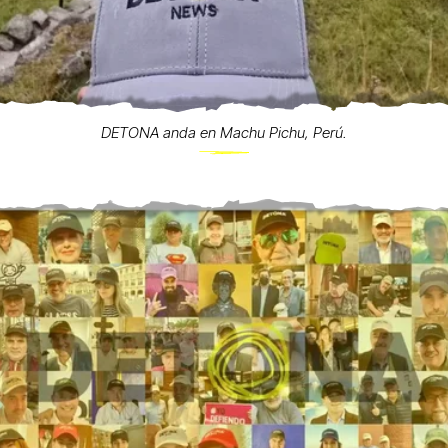
DETONA anda en Machu Pichu, Perú.