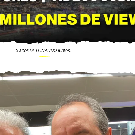
5 años DETONANDO juntos.