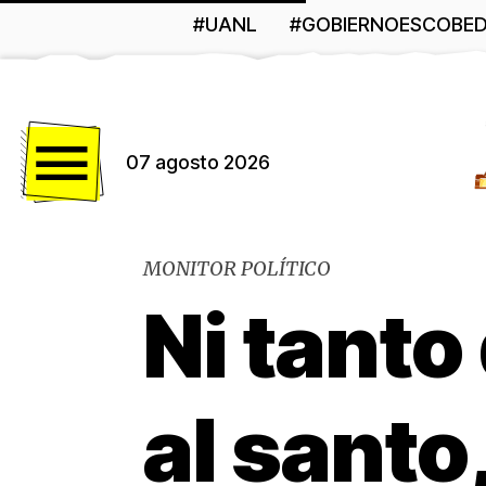
#UANL
#GOBIERNOESCOBE
Menú
07 agosto 2026
MONITOR POLÍTICO
Ni tant
al santo,