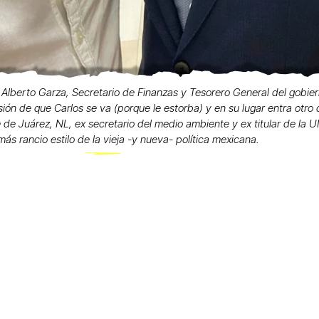
Alberto Garza, Secretario de Finanzas y Tesorero General del gobie
rsión de que Carlos se va (porque le estorba) y en su lugar entra otro
de de Juárez, NL, ex secretario del medio ambiente y ex titular de la U
más rancio estilo de la vieja -y nueva- política mexicana.