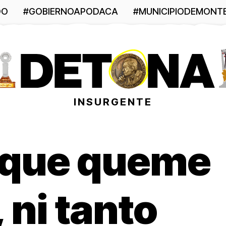
DO
#GOBIERNOAPODACA
#MUNICIPIODEMONT
INSURGENTE
o que queme
 ni tanto