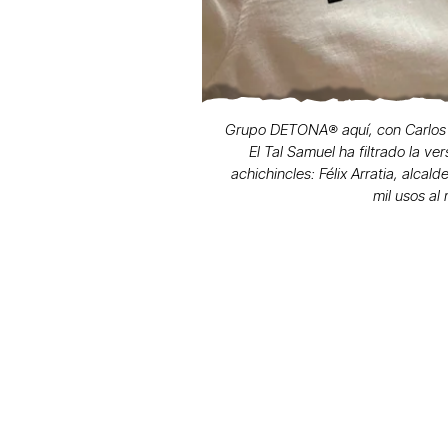
Grupo DETONA®️ aquí, con Carlos 
El Tal Samuel ha filtrado la ve
achichincles: Félix Arratia, alcal
mil usos al 