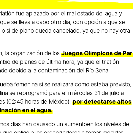
riatlón fue aplazado por el mal estado del agua y
 que se lleva a cabo otro día, con opción a que se
 o si de plano queda cancelado, ya que no hay otra
, la organización de los
Juegos Olímpicos de Par
bio de planes de última hora, ya que el triatlón
de debido a la contaminación del Río Sena.
ueba femenina sí se realizará como estaba previsto, 
na se reprogramó para el miércoles 31 de julio a
les (02:45 horas de México),
por detectarse altos
inación en el agua.
ltimos días han causado un aumentoen los niveles de
a que obligó a los organizadores a tomar medidas