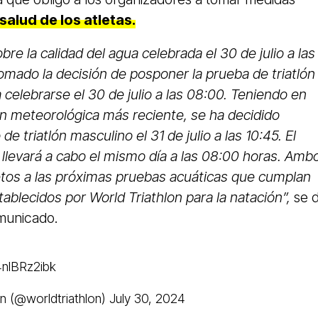
salud de los atletas.
re la calidad del agua celebrada el 30 de julio a las
omado la decisión de posponer la prueba de triatlón
celebrarse el 30 de julio a las 08:00. Teniendo en
ón meteorológica más reciente, se ha decidido
e triatlón masculino el 31 de julio a las 10:45. El
 llevará a cabo el mismo día a las 08:00 horas. Amb
jetos a las próximas pruebas acuáticas que cumplan
ablecidos por World Triathlon para la natación”,
se d
municado.
4nlBRz2ibk
n (@worldtriathlon)
July 30, 2024