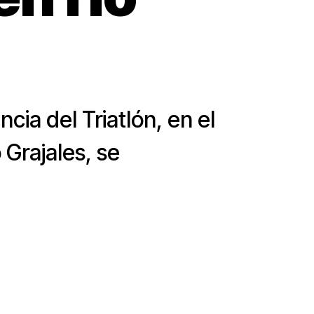
cia del Triatlón, en el
 Grajales, se