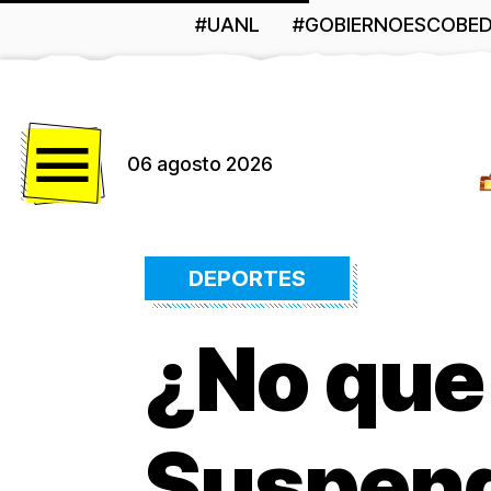
#UANL
#GOBIERNOESCOBE
Menú
06 agosto 2026
DEPORTES
¿No que
Suspende