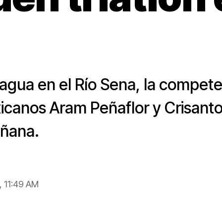
agua en el Río Sena, la competen
icanos Aram Peñaflor y Crisanto
ñana.
, 11:49 AM