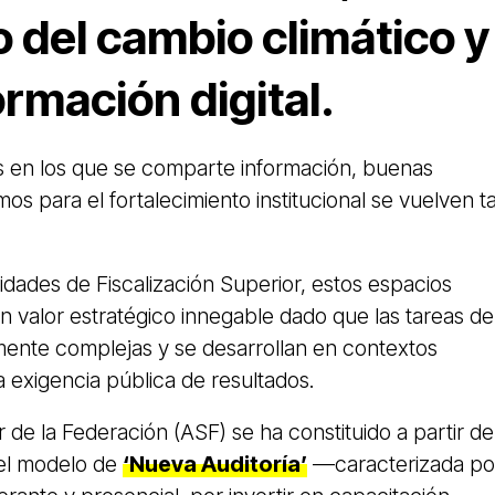
o del cambio climático y
ormación digital.
os en los que se comparte información, buenas
os para el fortalecimiento institucional se vuelven t
tidades de Fiscalización Superior, estos espacios
en valor estratégico innegable dado que las tareas de
mente complejas y se desarrollan en contextos
a exigencia pública de resultados.
r de la Federación (ASF) se ha constituido a partir de
el modelo de
‘Nueva Auditoría’
––caracterizada po