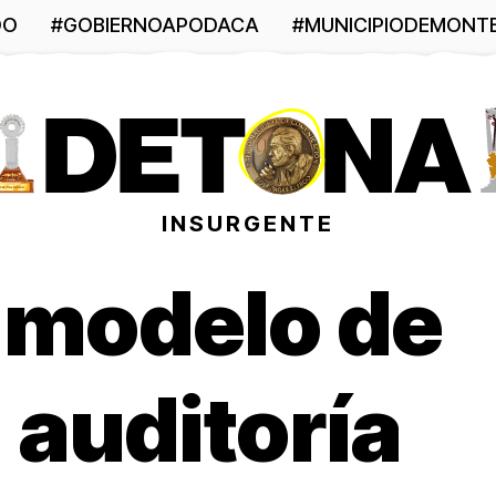
DO
#GOBIERNOAPODACA
#MUNICIPIODEMONT
INSURGENTE
 modelo de
 auditoría