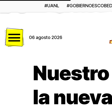
#UANL
#GOBIERNOESCOBE
Menú
06 agosto 2026
Nuestro
la nueva