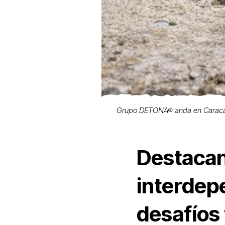
Grupo DETONA® anda en Caracas. A
Destacan
interdepe
desafíos