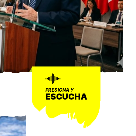
PRESIONA Y
ESCUCHA